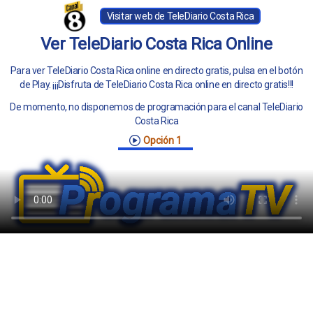
Visitar web de TeleDiario Costa Rica
Ver TeleDiario Costa Rica Online
Para ver TeleDiario Costa Rica online en directo gratis, pulsa en el botón
de Play. ¡¡¡Disfruta de TeleDiario Costa Rica online en directo gratis!!!
De momento, no disponemos de programación para el canal TeleDiario
Costa Rica
Opción 1