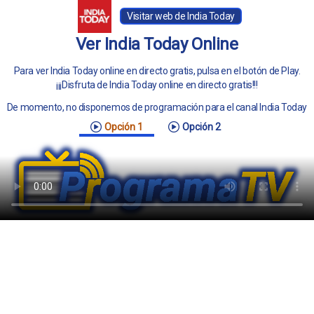
Visitar web de India Today
Ver India Today Online
Para ver India Today online en directo gratis, pulsa en el botón de Play.
¡¡¡Disfruta de India Today online en directo gratis!!!
De momento, no disponemos de programación para el canal India Today
Opción 1
Opción 2