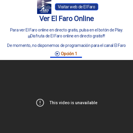
Visitar web de El Faro
Ver El Faro Online
Para ver El Faro online en directo gratis, pulsa en el botón de Play.
¡¡¡Disfruta de El Faro online en directo gratis!!!
De momento, no disponemos de programación para el canal El Faro
Opción 1