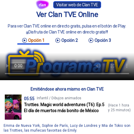
Visitar web de Clan TVE
Ver Clan TVE Online
Para ver Clan TVE online en directo gratis, pulsa en el botón de Play.
¡¡¡Disfruta de Clan TVE online en directo gratis!!!
Opción 1
Opción 2
Opción 3
Emitiéndose ahora mismo en Clan TVE
Infantil / Dibujos animados
05:55
Trotties. Magic world adventures (T6): Ep.5
(Hace 1 hora
y 25 minutos)
El día de muertos más bonito de México
Emma de Nueva York, Sophie de París, Lucy de Londres y Mia de Tokio son
las Trotties, las muñecas favoritas de Emily.