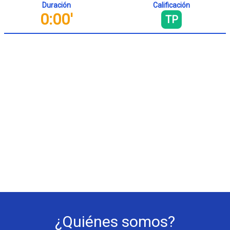
Duración
Calificación
0:00'
TP
¿Quiénes somos?