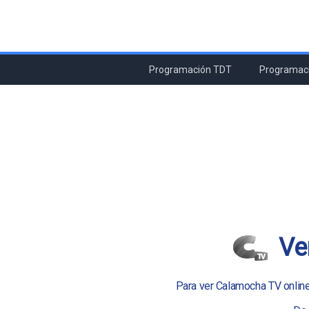
Programación TDT
Programaci
Ve
Para ver Calamocha TV online e