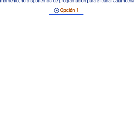
momento, no disponemos de programación para el canal Calamoch
Opción 1