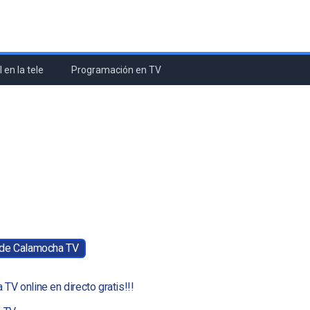
 en la tele
Programación en TV
 de Calamocha TV
 TV online en directo gratis!!!