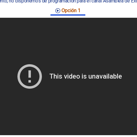
to, no disponemos de programación para el canal Asamblea de Ex
Opción 1