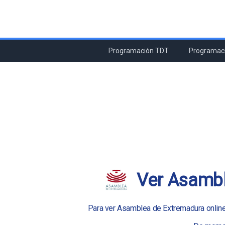
Programación TDT
Programaci
Ver Asambl
Para ver Asamblea de Extremadura online e