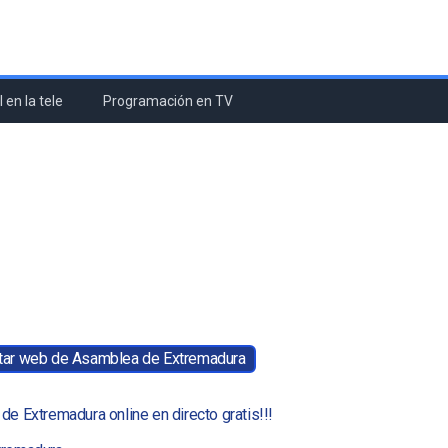
 en la tele
Programación en TV
itar web de Asamblea de Extremadura
de Extremadura online en directo gratis!!!