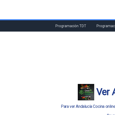
Programación TDT
Programaci
Ver 
Para ver Andalucía Cocina online 