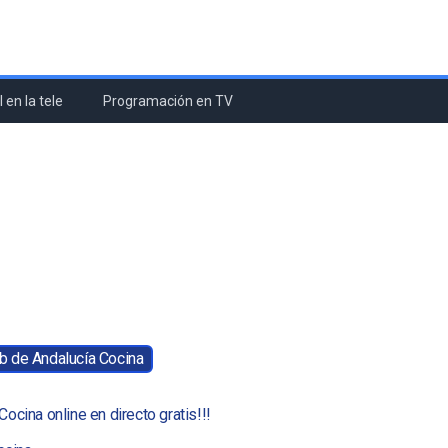
 en la tele
Programación en TV
eb de Andalucía Cocina
Cocina online en directo gratis!!!