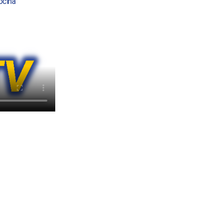
ocina