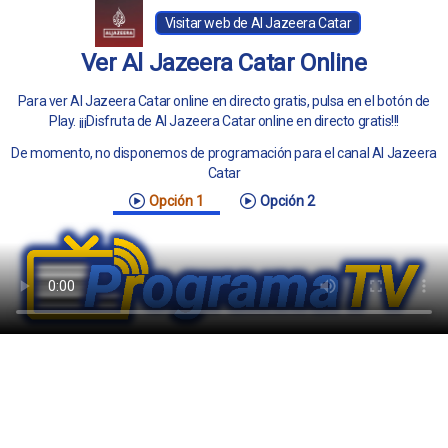
Visitar web de Al Jazeera Catar
Ver Al Jazeera Catar Online
Para ver Al Jazeera Catar online en directo gratis, pulsa en el botón de
Play. ¡¡¡Disfruta de Al Jazeera Catar online en directo gratis!!!
De momento, no disponemos de programación para el canal Al Jazeera
Catar
Opción 1
Opción 2