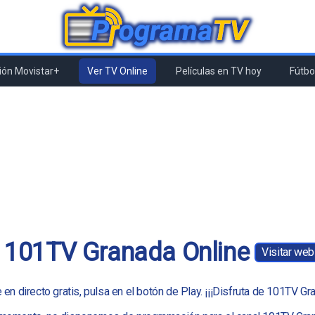
ón Movistar+
Ver TV Online
Películas en TV hoy
Fútbol
 101TV Granada Online
Visitar we
n directo gratis, pulsa en el botón de Play. ¡¡¡Disfruta de 101TV Gra