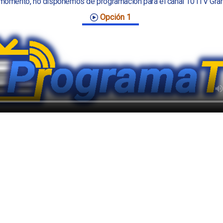
momento, no disponemos de programación para el canal 101TV Gra
Opción 1