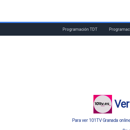
Programación TDT
Programaci
Ver
Para ver 101TV Granada online e