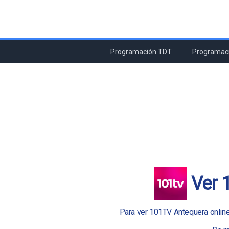
Programación TDT
Programaci
Ver 
Para ver 101TV Antequera online e