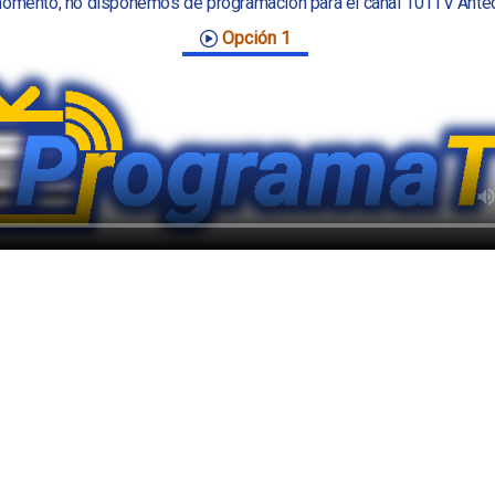
omento, no disponemos de programación para el canal 101TV Ante
Opción 1