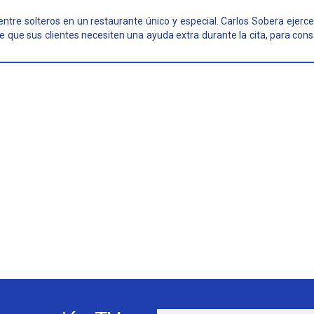
entre solteros en un restaurante único y especial. Carlos Sobera ejerce
de que sus clientes necesiten una ayuda extra durante la cita, para conse