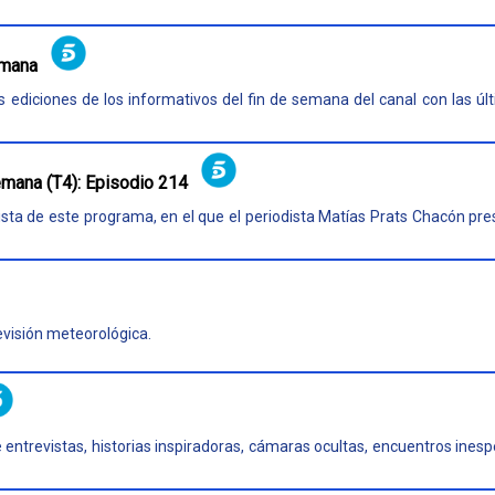
emana
ediciones de los informativos del fin de semana del canal con las últi
emana (T4): Episodio 214
sta de este programa, en el que el periodista Matías Prats Chacón pres
evisión meteorológica.
 entrevistas, historias inspiradoras, cámaras ocultas, encuentros ines