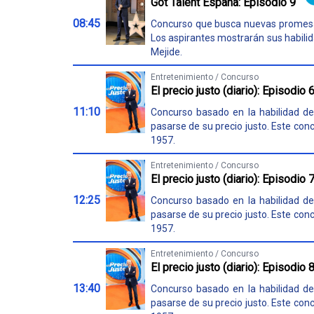
Got Talent España: Episodio 9
08:45
Concurso que busca nuevas promesas e
Los aspirantes mostrarán sus habilid
Mejide.
Entretenimiento / Concurso
El precio justo (diario): Episodio 
11:10
Concurso basado en la habilidad de 
pasarse de su precio justo. Este concu
1957.
Entretenimiento / Concurso
El precio justo (diario): Episodio 
12:25
Concurso basado en la habilidad de 
pasarse de su precio justo. Este concu
1957.
Entretenimiento / Concurso
El precio justo (diario): Episodio 
13:40
Concurso basado en la habilidad de 
pasarse de su precio justo. Este concu