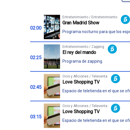
Entretenimiento / Entretenimiento
Gran Madrid Show
02:00
Programa nocturno para que los esp
Entretenimiento / Zapping
El rey del mando
02:25
Programa de zapping.
Ocio y Aficiones / Televenta
Love Shopping TV
02:45
Espacio de teletienda en el que se o
Ocio y Aficiones / Televenta
Love Shopping TV
03:15
Espacio de teletienda en el que se o