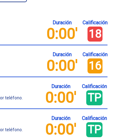
Duración
Calificación
0:00'
18
Duración
Calificación
0:00'
16
Duración
Calificación
0:00'
TP
or teléfono.
Duración
Calificación
0:00'
TP
or teléfono.