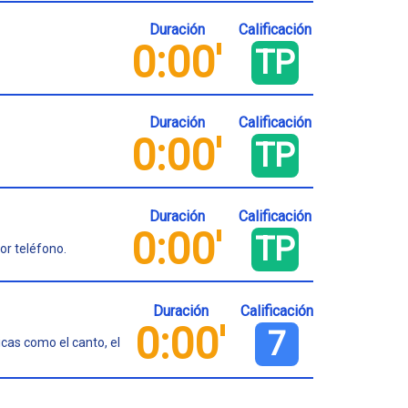
Duración
Calificación
0:00'
TP
Duración
Calificación
0:00'
TP
Duración
Calificación
0:00'
TP
or teléfono.
Duración
Calificación
0:00'
7
icas como el canto, el