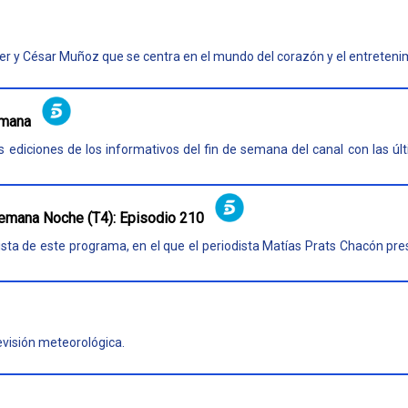
r y César Muñoz que se centra en el mundo del corazón y el entreteni
emana
ediciones de los informativos del fin de semana del canal con las últi
emana Noche (T4): Episodio 210
sta de este programa, en el que el periodista Matías Prats Chacón pres
evisión meteorológica.