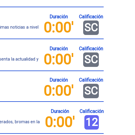
Duración
Calificación
0:00'
SC
mas noticias a nivel
Duración
Calificación
0:00'
SC
enta la actualidad y
Duración
Calificación
0:00'
SC
Duración
Calificación
0:00'
12
perados, bromas en la