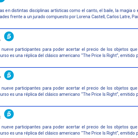
n distintas disciplinas artísticas como el canto, el baile, la magia o e
ades frente a un jurado compuesto por Lorena Castell, Carlos Latre, Pau
6
nueve participantes para poder acertar el precio de los objetos que
rso es una réplica del clásico americano ''The Price Is Right'', emitido 
7
nueve participantes para poder acertar el precio de los objetos que
rso es una réplica del clásico americano ''The Price Is Right'', emitido 
8
nueve participantes para poder acertar el precio de los objetos que
rso es una réplica del clásico americano ''The Price Is Right'', emitido 