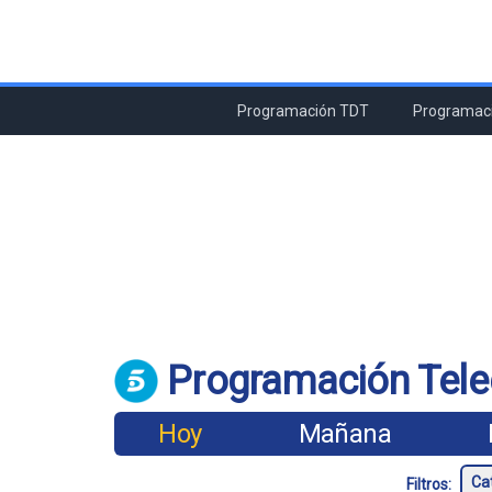
Programación TDT
Programaci
Programación Tele
Hoy
Mañana
Filtros: