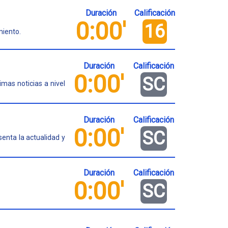
Duración
Calificación
0:00'
16
miento.
Duración
Calificación
0:00'
SC
mas noticias a nivel
Duración
Calificación
0:00'
SC
enta la actualidad y
Duración
Calificación
0:00'
SC