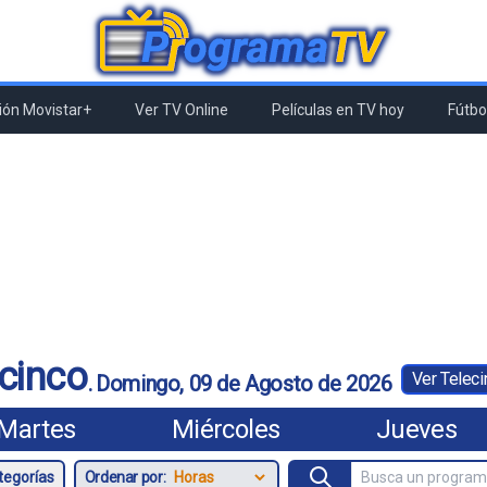
ón Movistar+
Ver TV Online
Películas en TV hoy
Fútbol
cinco
Ver Teleci
.
Domingo, 09 de Agosto de 2026
Martes
Miércoles
Jueves
Ordenar por: