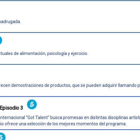
madrugada.
ales de alimentación, psicología y ejercicio.
frecen demostraciones de productos, que se pueden adquirir llamando p
Episodio 3
ternacional ''Got Talent'' busca promesas en distintas disciplinas artíst
acio ofrece una selección de los mejores momentos del programa.