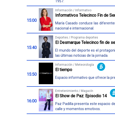
1957.
Información / Informativo
Informativos Telecinco Fin de S
15:00
María Casado conduce las diferentes 
nacional e internacional.
Deportes / Programa deportes
El Desmarque Telecinco fin de s
15:40
El mundo del deporte es el protagoni
las últimas noticias de la jornada.
Información / Meteorología
El tiempo
15:50
Espacio informativo que ofrece la pr
Entretenimiento / Magacín
El Show de Paz: Episodio 14
16:00
Paz Padilla presenta este espacio de
calle y momentos emotivos.