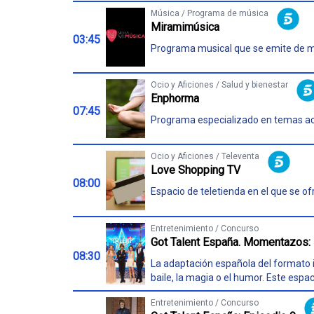
Música / Programa de música
Miramimúsica
03:45
Programa musical que se emite de 
Ocio y Aficiones / Salud y bienestar
Enphorma
07:45
Programa especializado en temas actu
Ocio y Aficiones / Televenta
Love Shopping TV
08:00
Espacio de teletienda en el que se o
Entretenimiento / Concurso
Got Talent España. Momentazos: 
08:30
La adaptación española del formato in
baile, la magia o el humor. Este esp
Entretenimiento / Concurso