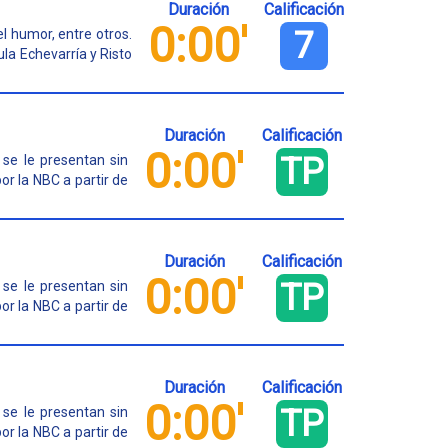
Duración
Calificación
0:00'
7
l humor, entre otros.
la Echevarría y Risto
Duración
Calificación
0:00'
TP
 se le presentan sin
por la NBC a partir de
Duración
Calificación
0:00'
TP
 se le presentan sin
por la NBC a partir de
Duración
Calificación
0:00'
TP
 se le presentan sin
por la NBC a partir de