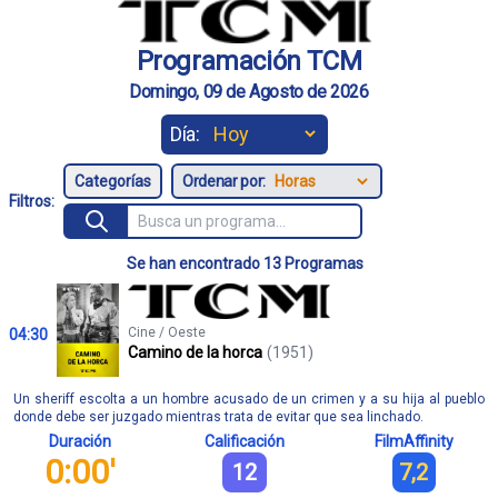
Programación TCM
Domingo, 09 de Agosto de 2026
Día:
Ordenar por:
Filtros:
Se han encontrado 13 Programas
Cine / Oeste
04:30
Camino de la horca
(1951)
Un sheriff escolta a un hombre acusado de un crimen y a su hija al pueblo
donde debe ser juzgado mientras trata de evitar que sea linchado.
Duración
Calificación
FilmAffinity
0:00'
12
7,2