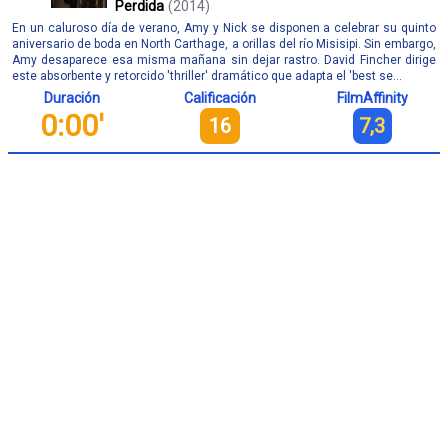
Perdida
(2014)
En un caluroso día de verano, Amy y Nick se disponen a celebrar su quinto
aniversario de boda en North Carthage, a orillas del río Misisipi. Sin embargo,
Amy desaparece esa misma mañana sin dejar rastro. David Fincher dirige
este absorbente y retorcido 'thriller' dramático que adapta el 'best se...
Duración
Calificación
FilmAffinity
0:00'
16
7,3