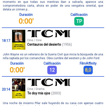
momento en que todas sus mentiras iban a salvarla, aparece una
comprometedora carta, ahora en poder de una vengativa oriental, que
delata un crimen p...
Duración
Calificación
0:00'
TP
Cine / Cine
18:17
Centauros del desierto
(1956)
John Wayne es un veterano de la Guerra Civil que inicia la búsqueda de una
niña raptada por los comanches. Obra cumbre del western y de John Ford
Duración
Calificación
FilmAffinity
0:00'
12
8,0
Cine / Drama
20:14
Te doy mis ojos
(2003)
Una noche de invierno Pilar sale huyendo de su casa con apenas cuatro