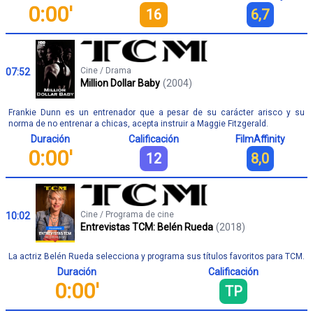
0:00'
16
6,7
Cine / Drama
07:52
Million Dollar Baby
(2004)
Frankie Dunn es un entrenador que a pesar de su carácter arisco y su
norma de no entrenar a chicas, acepta instruir a Maggie Fitzgerald.
Duración
Calificación
FilmAffinity
0:00'
12
8,0
Cine / Programa de cine
10:02
Entrevistas TCM: Belén Rueda
(2018)
La actriz Belén Rueda selecciona y programa sus títulos favoritos para TCM.
Duración
Calificación
0:00'
TP