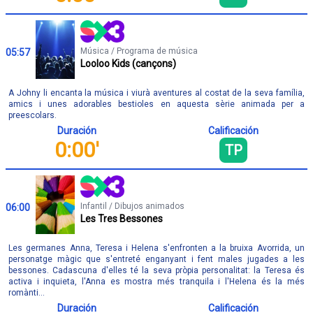
Música / Programa de música
05:57
Looloo Kids (cançons)
A Johny li encanta la música i viurà aventures al costat de la seva família,
amics i unes adorables bestioles en aquesta sèrie animada per a
preescolars.
Duración
Calificación
0:00'
TP
Infantil / Dibujos animados
06:00
Les Tres Bessones
Les germanes Anna, Teresa i Helena s'enfronten a la bruixa Avorrida, un
personatge màgic que s'entreté enganyant i fent males jugades a les
bessones. Cadascuna d'elles té la seva pròpia personalitat: la Teresa és
activa i inquieta, l'Anna es mostra més tranquila i l'Helena és la més
romànti...
Duración
Calificación