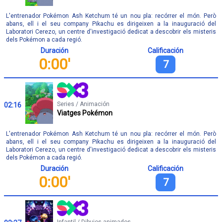
L'entrenador Pokémon Ash Ketchum té un nou pla: recórrer el món. Però
abans, ell i el seu company Pikachu es dirigeixen a la inauguració del
Laboratori Cerezo, un centre d'investigació dedicat a descobrir els misteris
dels Pokémon a cada regió.
Duración
Calificación
0:00'
7
Series / Animación
02:16
Viatges Pokémon
L'entrenador Pokémon Ash Ketchum té un nou pla: recórrer el món. Però
abans, ell i el seu company Pikachu es dirigeixen a la inauguració del
Laboratori Cerezo, un centre d'investigació dedicat a descobrir els misteris
dels Pokémon a cada regió.
Duración
Calificación
0:00'
7
Infantil / Dibujos animados