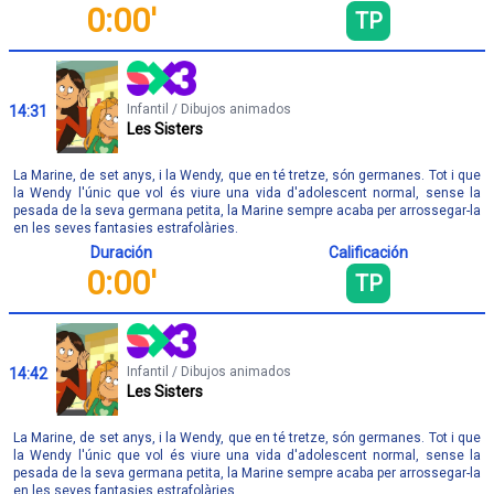
0:00'
TP
Infantil / Dibujos animados
14:31
Les Sisters
La Marine, de set anys, i la Wendy, que en té tretze, són germanes. Tot i que
la Wendy l'únic que vol és viure una vida d'adolescent normal, sense la
pesada de la seva germana petita, la Marine sempre acaba per arrossegar-la
en les seves fantasies estrafolàries.
Duración
Calificación
0:00'
TP
Infantil / Dibujos animados
14:42
Les Sisters
La Marine, de set anys, i la Wendy, que en té tretze, són germanes. Tot i que
la Wendy l'únic que vol és viure una vida d'adolescent normal, sense la
pesada de la seva germana petita, la Marine sempre acaba per arrossegar-la
en les seves fantasies estrafolàries.