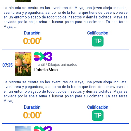
La historia se centra en las aventuras de Maya, una joven abeja inquieta,
aventurera y preguntona, así como de la forma que tiene de desenvolverse
en un entorno plagado de todo tipo de insectos y demás bichitos. Maya es
enviada por la abeja reina a buscar polen para su colmena. En esa tarea
Maya, ...
Duración
Calificación
0:00'
TP
Infantil / Dibujos animados
07:35
L'abella Maia
La historia se centra en las aventuras de Maya, una joven abeja inquieta,
aventurera y preguntona, así como de la forma que tiene de desenvolverse
en un entorno plagado de todo tipo de insectos y demás bichitos. Maya es
enviada por la abeja reina a buscar polen para su colmena. En esa tarea
Maya, ...
Duración
Calificación
0:00'
TP