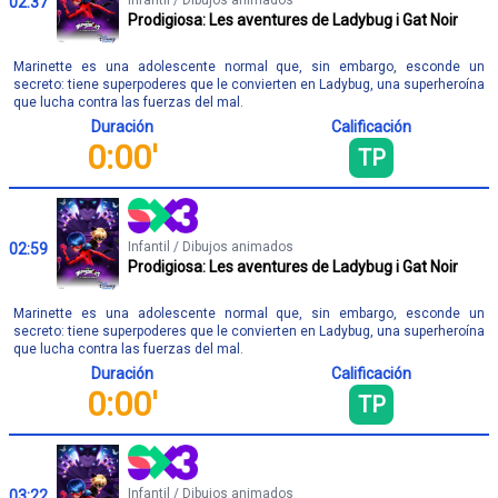
02:37
Prodigiosa: Les aventures de Ladybug i Gat Noir
Marinette es una adolescente normal que, sin embargo, esconde un
secreto: tiene superpoderes que le convierten en Ladybug, una superheroína
que lucha contra las fuerzas del mal.
Duración
Calificación
0:00'
TP
Infantil / Dibujos animados
02:59
Prodigiosa: Les aventures de Ladybug i Gat Noir
Marinette es una adolescente normal que, sin embargo, esconde un
secreto: tiene superpoderes que le convierten en Ladybug, una superheroína
que lucha contra las fuerzas del mal.
Duración
Calificación
0:00'
TP
Infantil / Dibujos animados
03:22