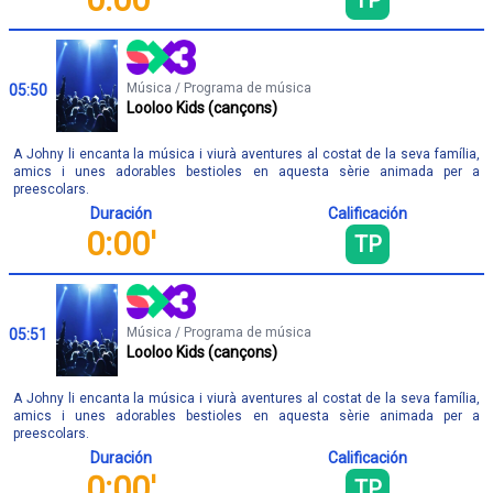
TP
Música / Programa de música
05:50
Looloo Kids (cançons)
A Johny li encanta la música i viurà aventures al costat de la seva família,
amics i unes adorables bestioles en aquesta sèrie animada per a
preescolars.
Duración
Calificación
0:00'
TP
Música / Programa de música
05:51
Looloo Kids (cançons)
A Johny li encanta la música i viurà aventures al costat de la seva família,
amics i unes adorables bestioles en aquesta sèrie animada per a
preescolars.
Duración
Calificación
0:00'
TP