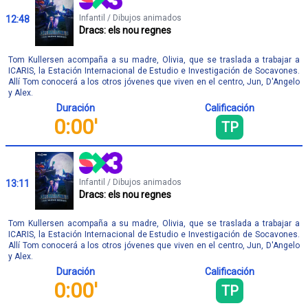
Infantil / Dibujos animados
12:48
Dracs: els nou regnes
Tom Kullersen acompaña a su madre, Olivia, que se traslada a trabajar a
ICARIS, la Estación Internacional de Estudio e Investigación de Socavones.
Allí Tom conocerá a los otros jóvenes que viven en el centro, Jun, D'Angelo
y Alex.
Duración
Calificación
0:00'
TP
Infantil / Dibujos animados
13:11
Dracs: els nou regnes
Tom Kullersen acompaña a su madre, Olivia, que se traslada a trabajar a
ICARIS, la Estación Internacional de Estudio e Investigación de Socavones.
Allí Tom conocerá a los otros jóvenes que viven en el centro, Jun, D'Angelo
y Alex.
Duración
Calificación
0:00'
TP