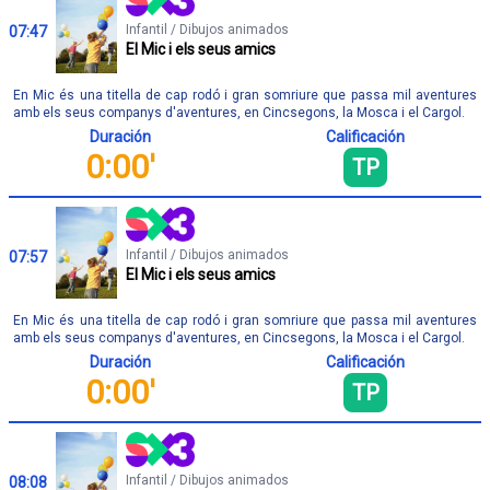
Infantil / Dibujos animados
07:47
El Mic i els seus amics
En Mic és una titella de cap rodó i gran somriure que passa mil aventures
amb els seus companys d'aventures, en Cincsegons, la Mosca i el Cargol.
Duración
Calificación
0:00'
TP
Infantil / Dibujos animados
07:57
El Mic i els seus amics
En Mic és una titella de cap rodó i gran somriure que passa mil aventures
amb els seus companys d'aventures, en Cincsegons, la Mosca i el Cargol.
Duración
Calificación
0:00'
TP
Infantil / Dibujos animados
08:08