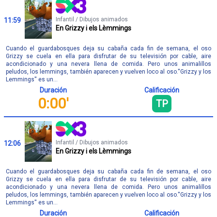
Infantil / Dibujos animados
11:59
En Grizzy i els Lèmmings
Cuando el guardabosques deja su cabaña cada fin de semana, el oso
Grizzy se cuela en ella para disfrutar de su televisión por cable, aire
acondicionado y una nevera llena de comida. Pero unos animalillos
peludos, los lemmings, también aparecen y vuelven loco al oso.''Grizzy y los
Lemmings'' es un...
Duración
Calificación
0:00'
TP
Infantil / Dibujos animados
12:06
En Grizzy i els Lèmmings
Cuando el guardabosques deja su cabaña cada fin de semana, el oso
Grizzy se cuela en ella para disfrutar de su televisión por cable, aire
acondicionado y una nevera llena de comida. Pero unos animalillos
peludos, los lemmings, también aparecen y vuelven loco al oso.''Grizzy y los
Lemmings'' es un...
Duración
Calificación