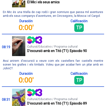
El Mic i els seus amics
En Mic és una titella de cap rodó i gran somriure que passa mil aventures
amb els seus companys d'aventures, en Cincsegons, la Mosca i el Cargol.
Duración
Calificación
0:00'
TP
Cultural/Educativo / Programa cultural
08:19
D'excursió amb en Titó (T1): Episodio 90
Avui anirem d'excursió a veure com els castellers fan castells mentre
sonen les gralles i els timbals. Voleu que per acabar fem un pilar amb en
JohnC?.
Duración
Calificación
0:00'
TP
Cultural/Educativo / Programa cultural
08:31
D'excursió amb en Titó (T1): Episodio 89