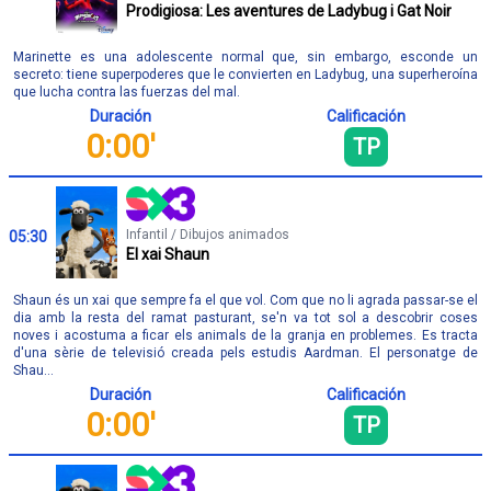
Prodigiosa: Les aventures de Ladybug i Gat Noir
Marinette es una adolescente normal que, sin embargo, esconde un
secreto: tiene superpoderes que le convierten en Ladybug, una superheroína
que lucha contra las fuerzas del mal.
Duración
Calificación
0:00'
TP
Infantil / Dibujos animados
05:30
El xai Shaun
Shaun és un xai que sempre fa el que vol. Com que no li agrada passar-se el
dia amb la resta del ramat pasturant, se'n va tot sol a descobrir coses
noves i acostuma a ficar els animals de la granja en problemes. Es tracta
d'una sèrie de televisió creada pels estudis Aardman. El personatge de
Shau...
Duración
Calificación
0:00'
TP