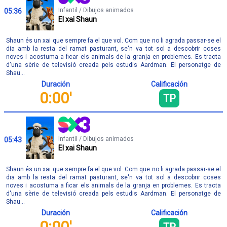
Infantil / Dibujos animados
05:36
El xai Shaun
Shaun és un xai que sempre fa el que vol. Com que no li agrada passar-se el
dia amb la resta del ramat pasturant, se'n va tot sol a descobrir coses
noves i acostuma a ficar els animals de la granja en problemes. Es tracta
d'una sèrie de televisió creada pels estudis Aardman. El personatge de
Shau...
Duración
Calificación
0:00'
TP
Infantil / Dibujos animados
05:43
El xai Shaun
Shaun és un xai que sempre fa el que vol. Com que no li agrada passar-se el
dia amb la resta del ramat pasturant, se'n va tot sol a descobrir coses
noves i acostuma a ficar els animals de la granja en problemes. Es tracta
d'una sèrie de televisió creada pels estudis Aardman. El personatge de
Shau...
Duración
Calificación
0:00'