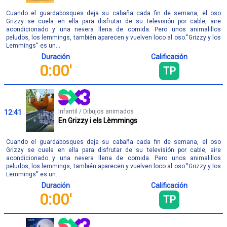
Cuando el guardabosques deja su cabaña cada fin de semana, el oso
Grizzy se cuela en ella para disfrutar de su televisión por cable, aire
acondicionado y una nevera llena de comida. Pero unos animalillos
peludos, los lemmings, también aparecen y vuelven loco al oso.''Grizzy y los
Lemmings'' es un...
Duración
Calificación
0:00'
TP
Infantil / Dibujos animados
12:41
En Grizzy i els Lèmmings
Cuando el guardabosques deja su cabaña cada fin de semana, el oso
Grizzy se cuela en ella para disfrutar de su televisión por cable, aire
acondicionado y una nevera llena de comida. Pero unos animalillos
peludos, los lemmings, también aparecen y vuelven loco al oso.''Grizzy y los
Lemmings'' es un...
Duración
Calificación
0:00'
TP