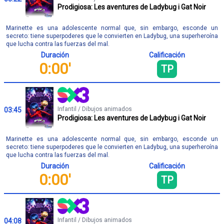
Prodigiosa: Les aventures de Ladybug i Gat Noir
Marinette es una adolescente normal que, sin embargo, esconde un
secreto: tiene superpoderes que le convierten en Ladybug, una superheroína
que lucha contra las fuerzas del mal.
Duración
Calificación
0:00'
TP
Infantil / Dibujos animados
03:45
Prodigiosa: Les aventures de Ladybug i Gat Noir
Marinette es una adolescente normal que, sin embargo, esconde un
secreto: tiene superpoderes que le convierten en Ladybug, una superheroína
que lucha contra las fuerzas del mal.
Duración
Calificación
0:00'
TP
Infantil / Dibujos animados
04:08