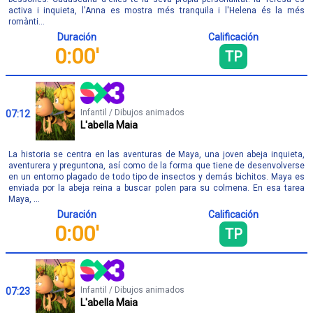
activa i inquieta, l'Anna es mostra més tranquila i l'Helena és la més
romànti...
Duración
Calificación
0:00'
TP
Infantil / Dibujos animados
07:12
L'abella Maia
La historia se centra en las aventuras de Maya, una joven abeja inquieta,
aventurera y preguntona, así como de la forma que tiene de desenvolverse
en un entorno plagado de todo tipo de insectos y demás bichitos. Maya es
enviada por la abeja reina a buscar polen para su colmena. En esa tarea
Maya, ...
Duración
Calificación
0:00'
TP
Infantil / Dibujos animados
07:23
L'abella Maia