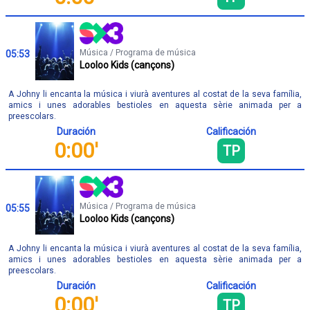
Música / Programa de música
05:53
Looloo Kids (cançons)
A Johny li encanta la música i viurà aventures al costat de la seva família,
amics i unes adorables bestioles en aquesta sèrie animada per a
preescolars.
Duración
Calificación
0:00'
TP
Música / Programa de música
05:55
Looloo Kids (cançons)
A Johny li encanta la música i viurà aventures al costat de la seva família,
amics i unes adorables bestioles en aquesta sèrie animada per a
preescolars.
Duración
Calificación
0:00'
TP