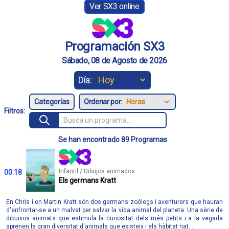
Ver SX3 online
Programación SX3
Sábado, 08 de Agosto de 2026
Día:
Ordenar por:
Filtros:
Se han encontrado 89 Programas
Infantil / Dibujos animados
00:18
Els germans Kratt
En Chris i en Martin Kratt són dos germans zoòlegs i aventurers que hauran
d'enfrontar-se a un malvat per salvar la vida animal del planeta. Una sèrie de
dibuixos animats que estimula la curiositat dels més petits i a la vegada
aprenen la gran diversitat d'animals que existeix i els hàbitat nat...