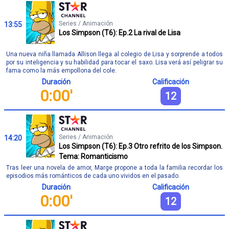
Series / Animación
13:55
Los Simpson (T6): Ep.2 La rival de Lisa
Una nueva niña llamada Allison llega al colegio de Lisa y sorprende a todos
por su inteligencia y su habilidad para tocar el saxo. Lisa verá así peligrar su
fama como la más empollona del cole.
Duración
Calificación
0:00'
12
Series / Animación
14:20
Los Simpson (T6): Ep.3 Otro refrito de los Simpson.
Tema: Romanticismo
Tras leer una novela de amor, Marge propone a toda la familia recordar los
episodios más románticos de cada uno vividos en el pasado.
Duración
Calificación
0:00'
12