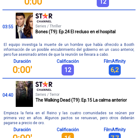
0:00'
12
Series / Thriller
03:55
Bones (T9): Ep.24 El recluso en el hospital
El equipo investiga la muerte de un hombre que había ofrecido a Booth
información de un posible encubrimiento del gobierno en un caso anterior,
pero fue asesinado antes de que la reunión se llevara a cabo.
Duración
Calificación
FilmAffinity
0:00'
12
6,2
Series / Terror
04:40
The Walking Dead (T9): Ep.15 La calma anterior
Empieza la feria en el Reino y las cuatro comunidades se reúnen por
primera vez en años. Algunos pactos se renuevan, pero otros deberán
pagarse a precio de oro.
Duración
Calificación
FilmAffinity