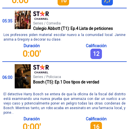
0:00'
16
7,7
05:35
Series / Comedia
Colegio Abbott (T1): Ep.4 Lista de peticiones
Los profesores piden material escolar nuevo a la comunidad local. Janine
anima a Gregory a decorar su clase.
Duración
Calificación
0:00'
12
Series / Policiaca
06:00
Bosch (T5): Ep.1 Dos tipos de verdad
El detective Harry Bosch se entera de que la oficina de la fiscal del distrito
está examinando una nueva prueba que amenaza con dar un vuelco a un
viejo caso y potencialmente poner en peligro todas las otras condenas de
Bosch. Mientras tanto, un robo acaba en asesinato en una farmacia local, y
pone...
Duración
Calificación
0:00'
16