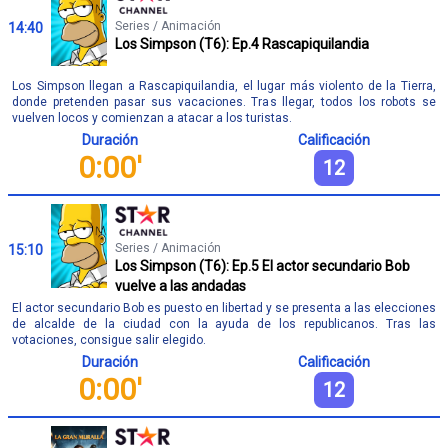
Series / Animación
14:40
Los Simpson (T6): Ep.4 Rascapiquilandia
Los Simpson llegan a Rascapiquilandia, el lugar más violento de la Tierra,
donde pretenden pasar sus vacaciones. Tras llegar, todos los robots se
vuelven locos y comienzan a atacar a los turistas.
Duración
Calificación
0:00'
12
Series / Animación
15:10
Los Simpson (T6): Ep.5 El actor secundario Bob
vuelve a las andadas
El actor secundario Bob es puesto en libertad y se presenta a las elecciones
de alcalde de la ciudad con la ayuda de los republicanos. Tras las
votaciones, consigue salir elegido.
Duración
Calificación
0:00'
12