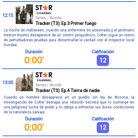
12:15
Series / Acción
Tracker (T3): Ep.3 Primer fuego
La noche de Halloween, cuando una enfermera es asesinada y el pirómano
Heston Koontz desaparece de un centro psiquiátrico, Colter sigue un rastro
de perturbadoras pruebas para desentrañar la verdad con el inspector local
Dundee.
Duración
Calificación
0:00'
12
13:00
Series / Acción
Tracker (T3): Ep.4 Tierra de nadie
Cuando un hombre desaparece en un pueblo sin ley de Arizona, la
investigación de Colter destapa una relación secreta que lo sumerge en
una peligrosa lucha de poder y lo obliga a enfrentar las duras condiciones
de la naturaleza salvaje.
Duración
Calificación
0:00'
12