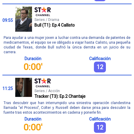
Series / Drama
09:55
Bull (T1): Ep.4 Callisto
Para ayudar a una mujer joven a luchar contra una demanda de patentes de
medicamentos, el equipo se ve obligado a viajar hasta Calisto, una pequeña
ciudad de Texas, donde Bull sufrió la única derrota en un juicio de su
carrera.
Duración
Calificación
0:00'
12
11:25
Series / Acción
Tracker (T3): Ep.2 Chantaje
Tras descubrir que han interrumpido una siniestra operación clandestina
llamada "el Proceso", Colter y Russell deben darse prisa para descubrir la
fuente tras estos acontecimientos en cadena y ponerle fin.
Duración
Calificación
0:00'
12