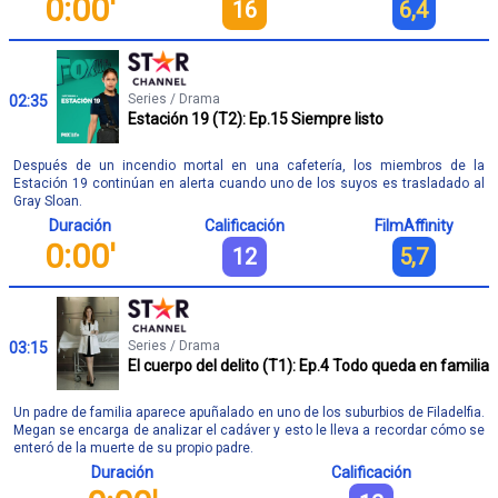
0:00'
16
6,4
Series / Drama
02:35
Estación 19 (T2): Ep.15 Siempre listo
Después de un incendio mortal en una cafetería, los miembros de la
Estación 19 continúan en alerta cuando uno de los suyos es trasladado al
Gray Sloan.
Duración
Calificación
FilmAffinity
0:00'
12
5,7
Series / Drama
03:15
El cuerpo del delito (T1): Ep.4 Todo queda en familia
Un padre de familia aparece apuñalado en uno de los suburbios de Filadelfia.
Megan se encarga de analizar el cadáver y esto le lleva a recordar cómo se
enteró de la muerte de su propio padre.
Duración
Calificación