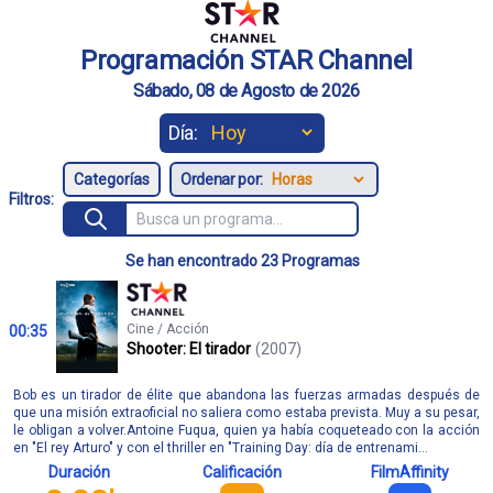
Programación STAR Channel
Sábado, 08 de Agosto de 2026
Día:
Ordenar por:
Filtros:
Se han encontrado 23 Programas
Cine / Acción
00:35
Shooter: El tirador
(2007)
Bob es un tirador de élite que abandona las fuerzas armadas después de
que una misión extraoficial no saliera como estaba prevista. Muy a su pesar,
le obligan a volver.Antoine Fuqua, quien ya había coqueteado con la acción
en "El rey Arturo" y con el thriller en "Training Day: día de entrenami...
Duración
Calificación
FilmAffinity