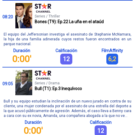
Series / Thriller
08:20
Bones (T9): Ep.22 La uña en el ataúd
El equipo del Jeffersonian investiga el asesinato de Stephanie McNamara,
la hija de una familia adinerada cuyos restos fueron encontrados en un
parque nacional.
Duración
Calificación
FilmAffinity
0:00'
12
6,2
Series / Drama
09:05
Bull (T1): Ep.3 Inequívoco
Bull y su equipo estudian la inclinación de un nuevo jurado en contra de su
cliente, una mujer condenada por el asesinato de una estrella del deporte a
la que acusó públicamente de agresión. Además, el caso lleva a Benny cara
a cara con su ex novia, Amanda, una compañera abogada a la que no ve...
Duración
Calificación
0:00'
12