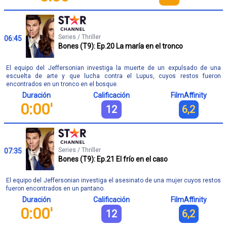
Series / Thriller
06:45
Bones (T9): Ep.20 La maría en el tronco
El equipo del Jeffersonian investiga la muerte de un expulsado de una
escuelta de arte y que lucha contra el Lupus, cuyos restos fueron
encontrados en un tronco en el bosque.
Duración
Calificación
FilmAffinity
0:00'
12
6,2
Series / Thriller
07:35
Bones (T9): Ep.21 El frío en el caso
El equipo del Jeffersonian investiga el asesinato de una mujer cuyos restos
fueron encontrados en un pantano.
Duración
Calificación
FilmAffinity
0:00'
12
6,2