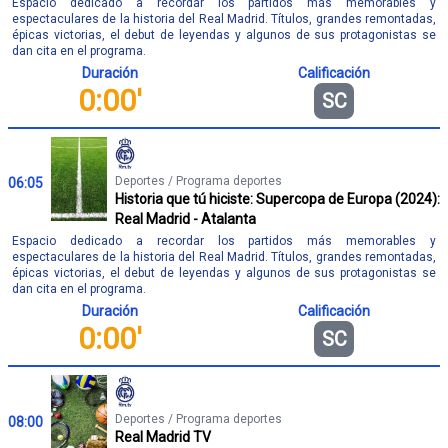
Espacio dedicado a recordar los partidos más memorables y
espectaculares de la historia del Real Madrid. Títulos, grandes remontadas,
épicas victorias, el debut de leyendas y algunos de sus protagonistas se
dan cita en el programa.
Duración
Calificación
0:00'
SC
Deportes / Programa deportes
06:05
Historia que tú hiciste: Supercopa de Europa (2024):
Real Madrid - Atalanta
Espacio dedicado a recordar los partidos más memorables y
espectaculares de la historia del Real Madrid. Títulos, grandes remontadas,
épicas victorias, el debut de leyendas y algunos de sus protagonistas se
dan cita en el programa.
Duración
Calificación
0:00'
SC
Deportes / Programa deportes
08:00
Real Madrid TV