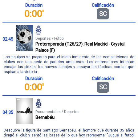
Duración
Calificación
0:00'
SC
Deportes / Fútbol
02:45
Pretemporada (T26/27): Real Madrid - Crystal
Palace (F)
Los equipos se preparan para el inicio inminente de las competiciones de
clubes con una serie de partidos amistosos. Los entrenadores intentan
encajar las piezas, los nuevos fichajes y ensayar las tácticas con las que
aspiran a la victoria.
Duración
Calificación
0:00'
SC
Documentales / Deportes
04:35
Bernabéu
Descubre la figura de Santiago Bernabéu, el hombre que durante 35 años
dirigió el club y sentó las bases de lo que hoy representa. "Jugué al futbol