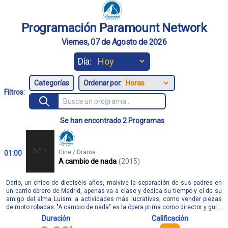
Programación Paramount Network
Viernes, 07 de Agosto de 2026
Día:
Ordenar por:
Filtros:
Se han encontrado 2 Programas
Cine / Drama
01:00
A cambio de nada
(2015)
Darío, un chico de dieciséis años, malvive la separación de sus padres en
un barrio obrero de Madrid, apenas va a clase y dedica su tiempo y el de su
amigo del alma Luismi a actividades más lucrativas, como vender piezas
de moto robadas.."A cambio de nada" es la ópera prima como director y gui...
Duración
Calificación