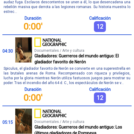
audaz fuga. Esclavos descontentos se unen a él, lo que desencadena una
rebelión masiva que derrota a las legiones romanas. Su historia muestra lo
estrec...
Duración
Calificación
0:00'
12
Documentales / Arte y cultura
04:30
Gladiadores: Guerreros del mundo antiguo: El
gladiador favorito de Nerón
Spiculus, el gladiador favorito de Nerón se convierte en una superestrella en
las brutales arenas de Roma. Recompensado con riqueza y privilegios,
lucha por la gloria mientras Nerón utiliza fastuosos juegos para mostrar su
poder. Tras el incendio del año 64 d. C., los espectáculos de Nerón se v...
Duración
Calificación
0:00'
12
Documentales / Arte y cultura
05:15
Gladiadores: Guerreros del mundo antiguo: Los
últimos gladiadores de Pompeya