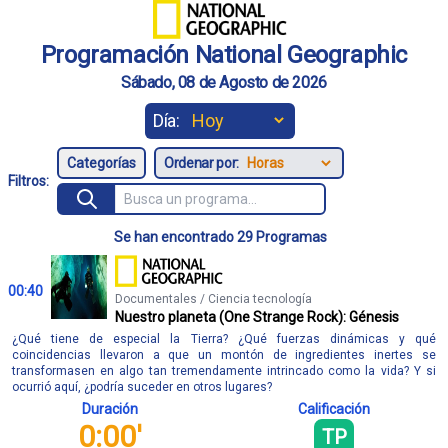
Programación National Geographic
Sábado, 08 de Agosto de 2026
Día:
Ordenar por:
Filtros:
Se han encontrado 29 Programas
00:40
Documentales / Ciencia tecnología
Nuestro planeta (One Strange Rock): Génesis
¿Qué tiene de especial la Tierra? ¿Qué fuerzas dinámicas y qué
coincidencias llevaron a que un montón de ingredientes inertes se
transformasen en algo tan tremendamente intrincado como la vida? Y si
ocurrió aquí, ¿podría suceder en otros lugares?
Duración
Calificación
0:00'
TP