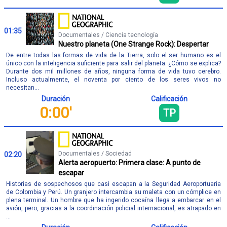
01:35
Documentales / Ciencia tecnología
Nuestro planeta (One Strange Rock): Despertar
De entre todas las formas de vida de la Tierra, solo el ser humano es el
único con la inteligencia suficiente para salir del planeta. ¿Cómo se explica?
Durante dos mil millones de años, ninguna forma de vida tuvo cerebro.
Incluso actualmente, el noventa por ciento de los seres vivos no
necesitan...
Duración
Calificación
0:00'
TP
Documentales / Sociedad
02:20
Alerta aeropuerto: Primera clase: A punto de
escapar
Historias de sospechosos que casi escapan a la Seguridad Aeroportuaria
de Colombia y Perú. Un granjero intercambia su maleta con un cómplice en
plena terminal. Un hombre que ha ingerido cocaína llega a embarcar en el
avión, pero, gracias a la coordinación policial internacional, es atrapado en
...