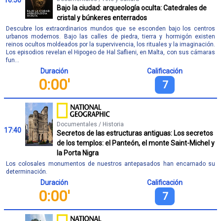
Bajo la ciudad: arqueología oculta: Catedrales de
cristal y búnkeres enterrados
Descubre los extraordinarios mundos que se esconden bajo los centros
urbanos modernos. Bajo las calles de piedra, tierra y hormigón existen
reinos ocultos moldeados por la supervivencia, los rituales y la imaginación.
Los episodios revelan el Hipogeo de Hal Saflieni, en Malta, con sus cámaras
fun...
Duración
Calificación
0:00'
7
Documentales / Historia
17:40
Secretos de las estructuras antiguas: Los secretos
de los templos: el Panteón, el monte Saint-Michel y
la Porta Nigra
Los colosales monumentos de nuestros antepasados han encarnado su
determinación.
Duración
Calificación
0:00'
7