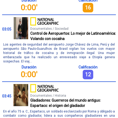
Duración
Calificación
0:00'
16
Documentales / Sociedad
03:05
Control de Aeropuertos: Lo mejor de Latinoamérica:
Volando con cocaína
Los agentes de seguridad del aeropuerto Jorge Chávez de Lima, Perú y del
aeropuerto São Paulo-Guarulhos de Brasil vigilan los vuelos con mayor
historial de tráfico de cocaína y de inmigración ilegal. Una mujer
embarazada que ha realizado un enrevesado viaje a Etiopía genera
sospechas. El viaj...
Duración
Calificación
0:00'
12
Documentales / Historia
03:45
Gladiadores: Guerreros del mundo antiguo:
Espartaco: el origen del gladiador
En el año 75 a. C., Espartaco, un soldado esclavizado por Roma y obligado a
combatir como gladiador, lidera a sus compañeros gladiadores en una