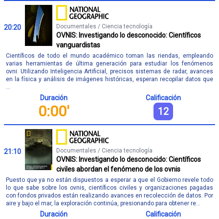
Documentales / Ciencia tecnología
20:20
OVNIS: Investigando lo desconocido: Científicos
vanguardistas
Científicos de todo el mundo académico toman las riendas, empleando
varias herramientas de última generación para estudiar los fenómenos
ovni. Utilizando Inteligencia Artificial, precisos sistemas de radar, avances
en la física y análisis de imágenes históricas, esperan recopilar datos que
...
Duración
Calificación
0:00'
12
Documentales / Ciencia tecnología
21:10
OVNIS: Investigando lo desconocido: Científicos
civiles abordan el fenómeno de los ovnis
Puesto que ya no están dispuestos a esperar a que el Gobierno revele todo
lo que sabe sobre los ovnis, científicos civiles y organizaciones pagadas
con fondos privados están realizando avances en recolección de datos. Por
aire y bajo el mar, la exploración continúa, presionando para obtener re...
Duración
Calificación