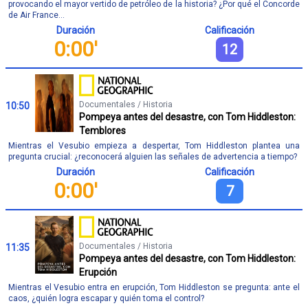
provocando el mayor vertido de petróleo de la historia? ¿Por qué el Concorde
de Air France...
Duración
Calificación
0:00'
12
Documentales / Historia
10:50
Pompeya antes del desastre, con Tom Hiddleston:
Temblores
Mientras el Vesubio empieza a despertar, Tom Hiddleston plantea una
pregunta crucial: ¿reconocerá alguien las señales de advertencia a tiempo?
Duración
Calificación
0:00'
7
Documentales / Historia
11:35
Pompeya antes del desastre, con Tom Hiddleston:
Erupción
Mientras el Vesubio entra en erupción, Tom Hiddleston se pregunta: ante el
caos, ¿quién logra escapar y quién toma el control?