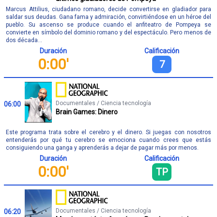
Marcus Attilius, ciudadano romano, decide convertirse en gladiador para
saldar sus deudas. Gana fama y admiración, convirtiéndose en un héroe del
pueblo. Su ascenso se produce cuando el anfiteatro de Pompeya se
convierte en símbolo del dominio romano y del espectáculo. Pero menos de
dos década...
Duración
Calificación
0:00'
7
Documentales / Ciencia tecnología
06:00
Brain Games: Dinero
Este programa trata sobre el cerebro y el dinero. Si juegas con nosotros
entenderás por qué tu cerebro se emociona cuando crees que estás
consiguiendo una ganga y aprenderás a dejar de pagar más por menos.
Duración
Calificación
0:00'
TP
Documentales / Ciencia tecnología
06:20