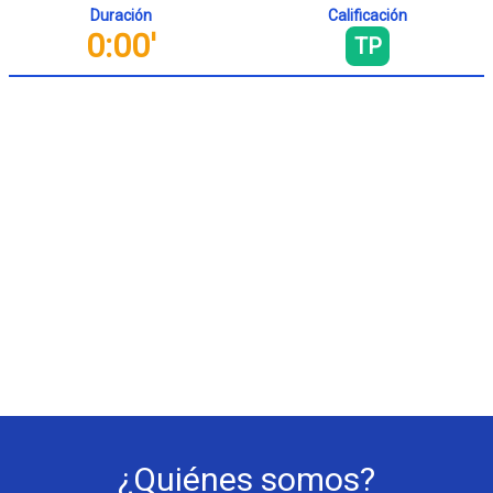
Duración
Calificación
0:00'
TP
¿Quiénes somos?