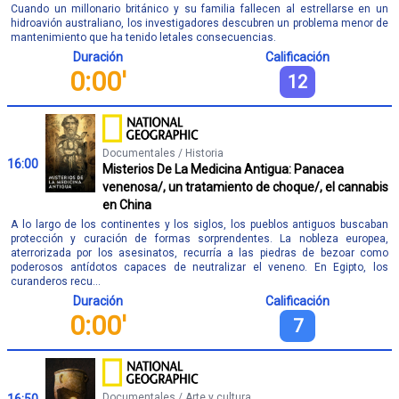
Cuando un millonario británico y su familia fallecen al estrellarse en un
hidroavión australiano, los investigadores descubren un problema menor de
mantenimiento que ha tenido letales consecuencias.
Duración
Calificación
0:00'
12
Documentales / Historia
16:00
Misterios De La Medicina Antigua: Panacea
venenosa/, un tratamiento de choque/, el cannabis
en China
A lo largo de los continentes y los siglos, los pueblos antiguos buscaban
protección y curación de formas sorprendentes. La nobleza europea,
aterrorizada por los asesinatos, recurría a las piedras de bezoar como
poderosos antídotos capaces de neutralizar el veneno. En Egipto, los
curanderos recu...
Duración
Calificación
0:00'
7
Documentales / Arte y cultura
16:50