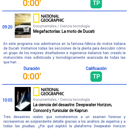
0:00'
TP
Documentales / Ciencia tecnología
09:20
Megafactorías: La moto de Ducati
En este programa nos adentramos en la famosa fábrica de motos italiana
de Ducati. Visitamos todas las secciones de la planta para descubrir cómo
un grupo de los mejores diseñadores e ingenieros italianos han creado la
motocicleta más sofisticada y tecnológicamente avanzada de todas las
que han ...
Duración
Calificación
0:00'
TP
Documentales / Ciencia tecnología
10:05
La ciencia del desastre: Deepwater Horizon,
Concord y funicular de Kaprun
Tres desastres reales que someteremos a un examen forense y
recrearemos en sorprendente detalle gracias a los análisis de expertos y a
todas las pruebas. ¿Por qué explotó la plataforma Deepwater Horizon