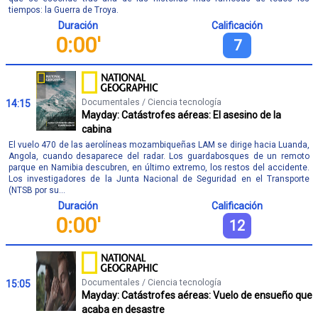
tiempos: la Guerra de Troya.
Duración
Calificación
0:00'
7
Documentales / Ciencia tecnología
14:15
Mayday: Catástrofes aéreas: El asesino de la
cabina
El vuelo 470 de las aerolíneas mozambiqueñas LAM se dirige hacia Luanda,
Angola, cuando desaparece del radar. Los guardabosques de un remoto
parque en Namibia descubren, en último extremo, los restos del accidente.
Los investigadores de la Junta Nacional de Seguridad en el Transporte
(NTSB por su...
Duración
Calificación
0:00'
12
Documentales / Ciencia tecnología
15:05
Mayday: Catástrofes aéreas: Vuelo de ensueño que
acaba en desastre