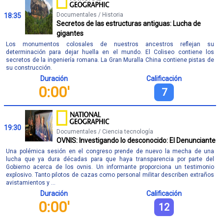
Documentales / Historia
18:35
Secretos de las estructuras antiguas: Lucha de
gigantes
Los monumentos colosales de nuestros ancestros reflejan su
determinación para dejar huella en el mundo. El Coliseo contiene los
secretos de la ingeniería romana. La Gran Muralla China contiene pistas de
su construcción.
Duración
Calificación
0:00'
7
19:30
Documentales / Ciencia tecnología
OVNIS: Investigando lo desconocido: El Denunciante
Una polémica sesión en el congreso prende de nuevo la mecha de una
lucha que ya dura décadas para que haya transparencia por parte del
Gobierno acerca de los ovnis. Un informante proporciona un testimonio
explosivo. Tanto pilotos de cazas como personal militar describen extraños
avistamientos y ...
Duración
Calificación
0:00'
12