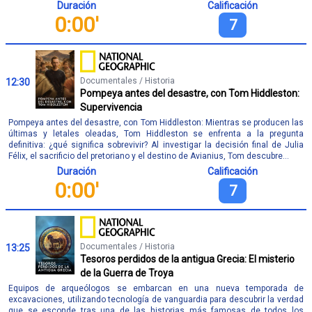
Duración
Calificación
0:00'
7
Documentales / Historia
12:30
Pompeya antes del desastre, con Tom Hiddleston:
Supervivencia
Pompeya antes del desastre, con Tom Hiddleston: Mientras se producen las
últimas y letales oleadas, Tom Hiddleston se enfrenta a la pregunta
definitiva: ¿qué significa sobrevivir? Al investigar la decisión final de Julia
Félix, el sacrificio del pretoriano y el destino de Avianius, Tom descubre...
Duración
Calificación
0:00'
7
Documentales / Historia
13:25
Tesoros perdidos de la antigua Grecia: El misterio
de la Guerra de Troya
Equipos de arqueólogos se embarcan en una nueva temporada de
excavaciones, utilizando tecnología de vanguardia para descubrir la verdad
que se esconde tras una de las historias más famosas de todos los