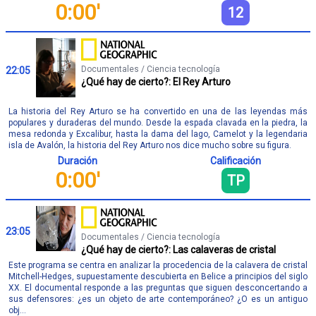
0:00'
12
Documentales / Ciencia tecnología
22:05
¿Qué hay de cierto?: El Rey Arturo
La historia del Rey Arturo se ha convertido en una de las leyendas más
populares y duraderas del mundo. Desde la espada clavada en la piedra, la
mesa redonda y Excalibur, hasta la dama del lago, Camelot y la legendaria
isla de Avalón, la historia del Rey Arturo nos dice mucho sobre su figura.
Duración
Calificación
0:00'
TP
23:05
Documentales / Ciencia tecnología
¿Qué hay de cierto?: Las calaveras de cristal
Este programa se centra en analizar la procedencia de la calavera de cristal
Mitchell-Hedges, supuestamente descubierta en Belice a principios del siglo
XX. El documental responde a las preguntas que siguen desconcertando a
sus defensores: ¿es un objeto de arte contemporáneo? ¿O es un antiguo
obj...