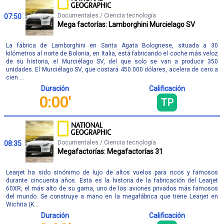
Documentales / Ciencia tecnología
07:50
Mega factorías: Lamborghini Murcielago SV
La fábrica de Lamborghini en Santa Agata Bolognese, situada a 30
kilómetros al norte de Bolonia, en Italia, está fabricando el coche más veloz
de su historia, el Murciélago SV, del que solo se van a producir 350
unidades. El Murciélago SV, que costará 450.000 dólares, acelera de cero a
cien ...
Duración
Calificación
0:00'
TP
Documentales / Ciencia tecnología
08:35
Megafactorías: Megafactorías 31
Learjet ha sido sinónimo de lujo de altos vuelos para ricos y famosos
durante cincuenta años. Esta es la historia de la fabricación del Learjet
60XR, el más alto de su gama, uno de los aviones privados más famosos
del mundo. Se construye a mano en la megafábrica que tiene Learjet en
Wichita (K...
Duración
Calificación