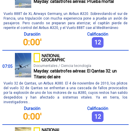
Mayday: catástrofes aéreas: Prueba mortal
Vuelo 888T de XL Airways Germany, un Airbus A320. Sobrevolando el sur de
Francia, una tripulación con mucha experiencia pone a prueba un avión de
pasajeros. Pero cuando se preparan para aterrizar, el capitán pierde de
repente el control del Airbus A320, y el Vuelo 888T cae al Mediterráneo
Duración
Calificación
0:00'
12
Documentales / Ciencia tecnología
07:05
Mayday: catástrofes aéreas: El Qantas 32: un
Titanic del aire
Vuelo 32 de Qantas, un Airbus A380. El 4 de noviembre de 2010, los pilotos
del vuelo 32 de Qantas se enfrentan a una cascada de fallos provocados
por la explosión de uno de los motores de su A380, cuyos restos han salido
despedidos y han afectado a sistemas vitales. Ya en tierra, los
investigadores...
Duración
Calificación
0:00'
12