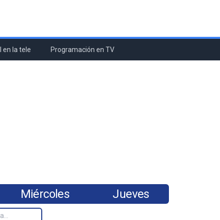
 en la tele
Programación en TV
Miércoles
Jueves