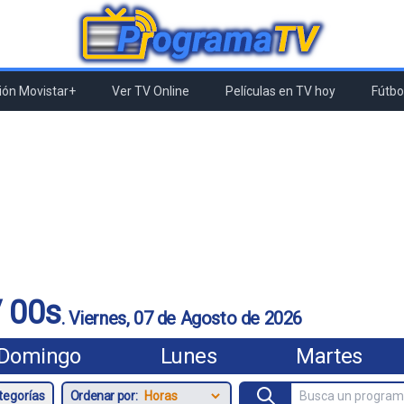
ón Movistar+
Ver TV Online
Películas en TV hoy
Fútbol
 00s
.
Viernes, 07 de Agosto de 2026
Domingo
Lunes
Martes
Ordenar por: