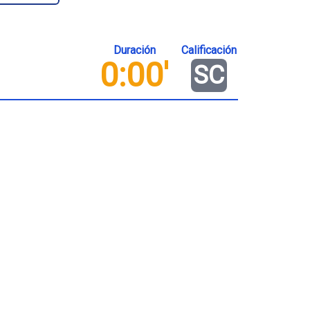
Duración
Calificación
0:00'
SC