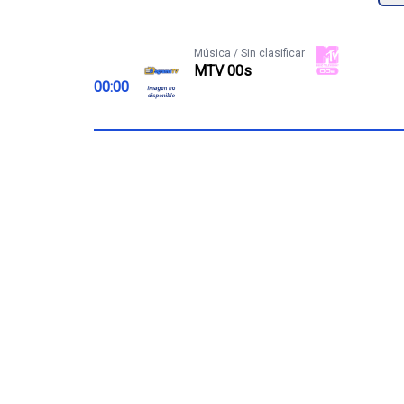
Música / Sin clasificar
MTV 00s
00:00