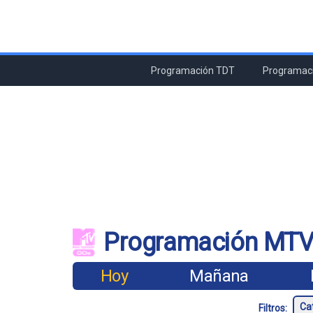
Programación TDT
Programaci
Programación MTV
Hoy
Mañana
Filtros: