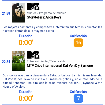
Música / Programa de música
21:59
Storytellers: Alicia Keys
Los mejores cantantes y compositores interpretan sus temas y cuentan las
historias detrás de sus mayores éxitos.
Duración
Calificación
0:00'
16
Entretenimiento / Telerrealidad
22:34
MTV Cribs International: Kat Von D y Symone
Dos iconos nos dan la bienvenida a Estados Unidos. La mismísima leyenda,
Kat Von D, nos lleva de visita a su mansión gótica y, en el otro lado de la
ciudad, tenemos una cita con la reina reinante del RPDR, Symone & the
House of Avalon.
Duración
Calificación
0:00'
7