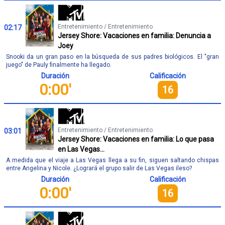
Entretenimiento / Entretenimiento
02:17
Jersey Shore: Vacaciones en familia: Denuncia a
Joey
Snooki da un gran paso en la búsqueda de sus padres biológicos. El "gran
juego" de Pauly finalmente ha llegado.
Duración
Calificación
0:00'
16
Entretenimiento / Entretenimiento
03:01
Jersey Shore: Vacaciones en familia: Lo que pasa
en Las Vegas...
A medida que el viaje a Las Vegas llega a su fin, siguen saltando chispas
entre Angelina y Nicole. ¿Logrará el grupo salir de Las Vegas ileso?
Duración
Calificación
0:00'
16