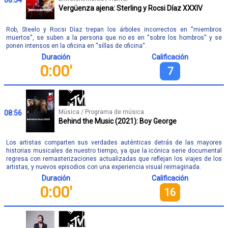
08:34
Vergüenza ajena: Sterling y Rocsi Díaz XXXIV
Rob, Steelo y Rocsi Díaz trepan los árboles incorrectos en ''miembros
muertos'', se suben a la persona que no es en ''sobre los hombros'' y se
ponen intensos en la oficina en ''sillas de oficina''.
Duración
Calificación
0:00'
7
Música / Programa de música
08:56
Behind the Music (2021): Boy George
Los artistas comparten sus verdades auténticas detrás de las mayores
historias musicales de nuestro tiempo, ya que la icónica serie documental
regresa con remasterizaciones actualizadas que reflejan los viajes de los
artistas, y nuevos episodios con una experiencia visual reimaginada.
Duración
Calificación
0:00'
16