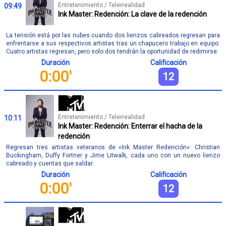
Entretenimiento / Telerrealidad
09:49
Ink Master: Redención: La clave de la redención
La tensión está por las nubes cuando dos lienzos cabreados regresan para
enfrentarse a sus respectivos artistas tras un chapucero trabajo en equipo.
Cuatro artistas regresan, pero solo dos tendrán la oportunidad de redimirse.
Duración
Calificación
0:00'
12
Entretenimiento / Telerrealidad
10:11
Ink Master: Redención: Enterrar el hacha de la
redención
Regresan tres artistas veteranos de «Ink Master Redención»: Christian
Buckingham, Duffy Fortner y Jime Litwalk, cada uno con un nuevo lienzo
cabreado y cuentas que saldar.
Duración
Calificación
0:00'
12