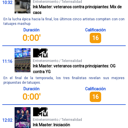
Entretenimiento / Telerrealidad
10:32
Ink Master: veteranos contra principiantes: Mix de
caos
En la lucha épica hacia la final, los últimos cinco artistas compiten con con
tatuajes mashup.
Duración
Calificación
0:00'
16
Entretenimiento / Telerrealidad
11:16
Ink Master: veteranos contra principiantes: OG
contra YG
En el final de la temporada, los tres finalistas revelan sus mejores
propuestas de tatuajes.
Duración
Calificación
0:00'
16
Entretenimiento / Telerrealidad
12:02
Ink Master: Iniciación