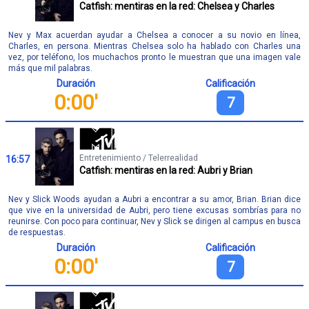
Catfish: mentiras en la red: Chelsea y Charles
Nev y Max acuerdan ayudar a Chelsea a conocer a su novio en línea,
Charles, en persona. Mientras Chelsea solo ha hablado con Charles una
vez, por teléfono, los muchachos pronto le muestran que una imagen vale
más que mil palabras.
Duración
Calificación
0:00'
7
Entretenimiento / Telerrealidad
16:57
Catfish: mentiras en la red: Aubri y Brian
Nev y Slick Woods ayudan a Aubri a encontrar a su amor, Brian. Brian dice
que vive en la universidad de Aubri, pero tiene excusas sombrías para no
reunirse. Con poco para continuar, Nev y Slick se dirigen al campus en busca
de respuestas.
Duración
Calificación
0:00'
7