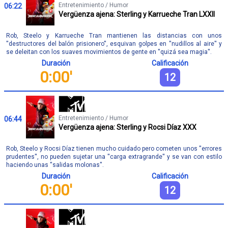
Entretenimiento / Humor
06:22
Vergüenza ajena: Sterling y Karrueche Tran LXXII
Rob, Steelo y Karrueche Tran mantienen las distancias con unos
''destructores del balón prisionero'', esquivan golpes en ''nudillos al aire'' y
se deleitan con los suaves movimientos de gente en ''quizá sea magia''.
Duración
Calificación
0:00'
12
Entretenimiento / Humor
06:44
Vergüenza ajena: Sterling y Rocsi Díaz XXX
Rob, Steelo y Rocsi Díaz tienen mucho cuidado pero cometen unos ''errores
prudentes'', no pueden sujetar una ''carga extragrande'' y se van con estilo
haciendo unas ''salidas molonas''.
Duración
Calificación
0:00'
12