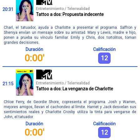
Entretenimiento / Telerrealidad
20:31
Tattoo a dos: Propuesta indecente
Charl, el tatuador, ayuda a Charlotte a presentar el programa. Saffron y
Sheniya envían un mensaje sobre su amistad. Mary y Lewis, madre e hijo,
ponen a prueba su vínculo familiar. Emily y Chris, dos tortolitos, toman
grandes decisiones.
Duración
Calificación
0:00'
12
Entretenimiento / Telerrealidad
21:15
Tattoo a dos: La venganza de Charlotte
Chloe Ferry, de Geordie Shore, copresenta el programa. Josh y Warren,
mejores amigos, llevan el cachondeo al límite. Harriet y Jack desvelan sus
sentimientos reales y Charlotte Crosby utiliza la tinta para vengarse de
John, el tatuador.
Duración
Calificación
0:00'
12