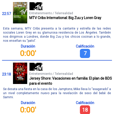
Entretenimiento / Telerrealidad
22:57
MTV Cribs International: Big Zuu y Loren Gray
Esta semana, MTV Cribs presenta a la cantante y estrella de las redes
sociales Loren Grey en su glamurosa residencia de Los Ángeles. También
nos dirigimos a Londres, donde Big Zuu y los chicos cocinan a lo grande,
nos enseñan su "patio".
Duración
Calificación
0:00'
7
Entretenimiento / Telerrealidad
23:18
Jersey Shore: Vacaciones en familia: El plan de BDS
para el evento
Se desata una fiesta en la casa de los Jamptons; Mike lleva lo "exagerado" a
un nivel completamente nuevo para la revelación de sexo del bebé de
Sammi.
Duración
Calificación
0:00'
18