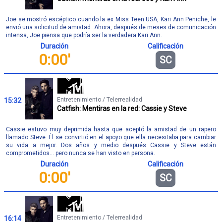
Joe se mostró escéptico cuando la ex Miss Teen USA, Kari Ann Peniche, le
envió una solicitud de amistad. Ahora, después de meses de comunicación
intensa, Joe piensa que podría ser la verdadera Kari Ann.
Duración
Calificación
0:00'
SC
Entretenimiento / Telerrealidad
15:32
Catfish: Mentiras en la red: Cassie y Steve
Cassie estuvo muy deprimida hasta que aceptó la amistad de un rapero
llamado Steve. Él se convirtió en el apoyo que ella necesitaba para cambiar
su vida a mejor. Dos años y medio después Cassie y Steve están
comprometidos... pero nunca se han visto en persona.
Duración
Calificación
0:00'
SC
Entretenimiento / Telerrealidad
16:14