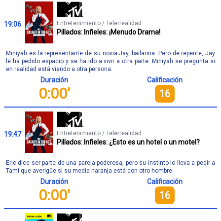
Entretenimiento / Telerrealidad
19:06
Pillados: Infieles: ¡Menudo Drama!
Miniyah es la representante de su novia Jay, bailarina. Pero de repente, Jay
le ha pedido espacio y se ha ido a vivir a otra parte. Miniyah se pregunta si
en realidad está viendo a otra persona.
Duración
Calificación
0:00'
16
Entretenimiento / Telerrealidad
19:47
Pillados: Infieles: ¿Esto es un hotel o un motel?
Eric dice ser parte de una pareja poderosa, pero su instinto lo lleva a pedir a
Tami que averigüe si su media naranja está con otro hombre.
Duración
Calificación
0:00'
16