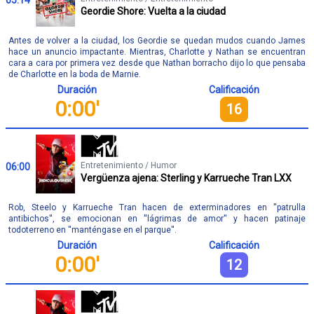
Geordie Shore: Vuelta a la ciudad
Antes de volver a la ciudad, los Geordie se quedan mudos cuando James
hace un anuncio impactante. Mientras, Charlotte y Nathan se encuentran
cara a cara por primera vez desde que Nathan borracho dijo lo que pensaba
de Charlotte en la boda de Marnie.
Duración
Calificación
0:00'
16
Entretenimiento / Humor
06:00
Vergüenza ajena: Sterling y Karrueche Tran LXX
Rob, Steelo y Karrueche Tran hacen de exterminadores en ''patrulla
antibichos'', se emocionan en ''lágrimas de amor'' y hacen patinaje
todoterreno en ''manténgase en el parque''.
Duración
Calificación
0:00'
12