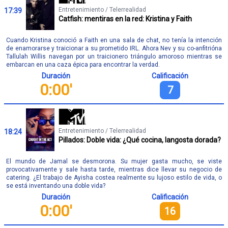
Entretenimiento / Telerrealidad
17:39
Catfish: mentiras en la red: Kristina y Faith
Cuando Kristina conoció a Faith en una sala de chat, no tenía la intención
de enamorarse y traicionar a su prometido IRL. Ahora Nev y su co-anfitrióna
Tallulah Willis navegan por un traicionero triángulo amoroso mientras se
embarcan en una caza épica para encontrar la verdad.
Duración
Calificación
0:00'
7
Entretenimiento / Telerrealidad
18:24
Pillados: Doble vida: ¿Qué cocina, langosta dorada?
El mundo de Jamal se desmorona. Su mujer gasta mucho, se viste
provocativamente y sale hasta tarde, mientras dice llevar su negocio de
catering. ¿El trabajo de Ayisha costea realmente su lujoso estilo de vida, o
se está inventando una doble vida?
Duración
Calificación
0:00'
16