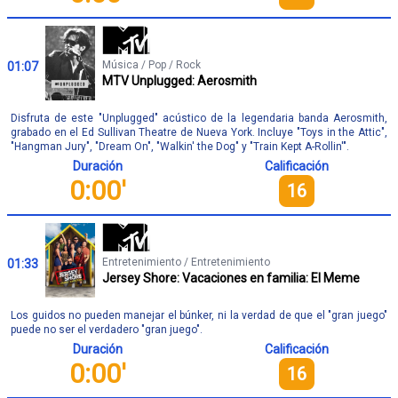
Música / Pop / Rock
01:07
MTV Unplugged: Aerosmith
Disfruta de este "Unplugged" acústico de la legendaria banda Aerosmith,
grabado en el Ed Sullivan Theatre de Nueva York. Incluye "Toys in the Attic",
"Hangman Jury", "Dream On", "Walkin' the Dog" y "Train Kept A-Rollin'".
Duración
Calificación
0:00'
16
Entretenimiento / Entretenimiento
01:33
Jersey Shore: Vacaciones en familia: El Meme
Los guidos no pueden manejar el búnker, ni la verdad de que el "gran juego"
puede no ser el verdadero "gran juego".
Duración
Calificación
0:00'
16