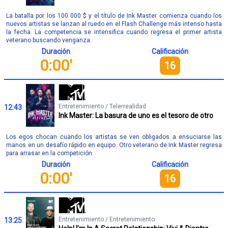
La batalla por los 100 000 $ y el título de Ink Master comienza cuando los
nuevos artistas se lanzan al ruedo en el Flash Challenge más intenso hasta
la fecha. La competencia se intensifica cuando regresa el primer artista
veterano buscando venganza.
Duración
Calificación
0:00'
16
Entretenimiento / Telerrealidad
12:43
Ink Master: La basura de uno es el tesoro de otro
Los egos chocan cuando los artistas se ven obligados a ensuciarse las
manos en un desafío rápido en equipo. Otro veterano de Ink Master regresa
para arrasar en la competición.
Duración
Calificación
0:00'
16
Entretenimiento / Entretenimiento
13:25