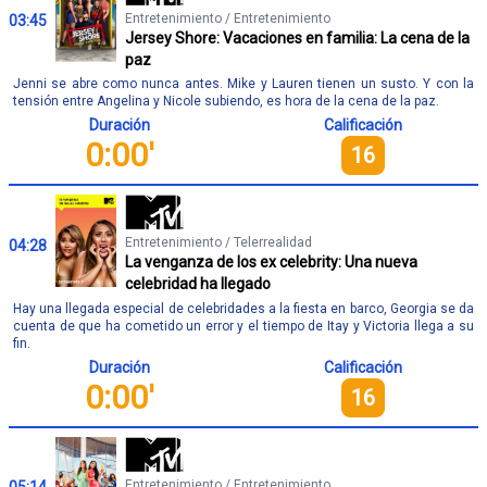
Entretenimiento / Entretenimiento
03:45
Jersey Shore: Vacaciones en familia: La cena de la
paz
Jenni se abre como nunca antes. Mike y Lauren tienen un susto. Y con la
tensión entre Angelina y Nicole subiendo, es hora de la cena de la paz.
Duración
Calificación
0:00'
16
Entretenimiento / Telerrealidad
04:28
La venganza de los ex celebrity: Una nueva
celebridad ha llegado
Hay una llegada especial de celebridades a la fiesta en barco, Georgia se da
cuenta de que ha cometido un error y el tiempo de Itay y Victoria llega a su
fin.
Duración
Calificación
0:00'
16
Entretenimiento / Entretenimiento
05:14