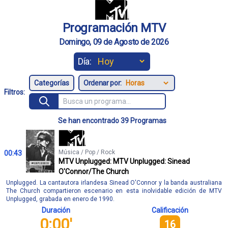
Programación MTV
Domingo, 09 de Agosto de 2026
Día:
Ordenar por:
Filtros:
Se han encontrado 39 Programas
Música / Pop / Rock
00:43
MTV Unplugged: MTV Unplugged: Sinead
O'Connor/The Church
Unplugged. La cantautora irlandesa Sinead O'Connor y la banda australiana
The Church compartieron escenario en esta inolvidable edición de MTV
Unplugged, grabada en enero de 1990.
Duración
Calificación
0:00'
16