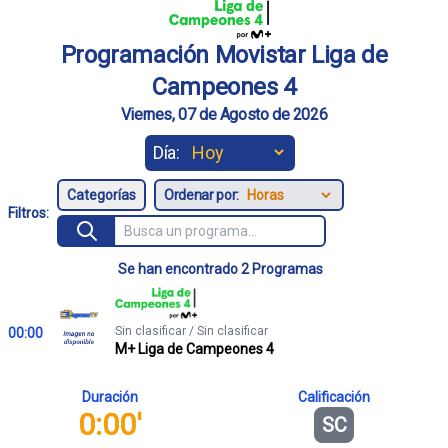
Programación Movistar Liga de
Campeones 4
Viernes, 07 de Agosto de 2026
Día:
Ordenar por:
Filtros:
Se han encontrado 2 Programas
Sin clasificar / Sin clasificar
00:00
M+ Liga de Campeones 4
Duración
Calificación
0:00'
SC