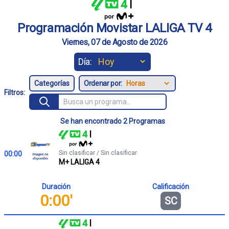
Programación Movistar LALIGA TV 4
Viernes, 07 de Agosto de 2026
Día:
Ordenar por:
Filtros:
Se han encontrado 2 Programas
Sin clasificar / Sin clasificar
00:00
M+ LALIGA 4
Duración
Calificación
0:00'
SC