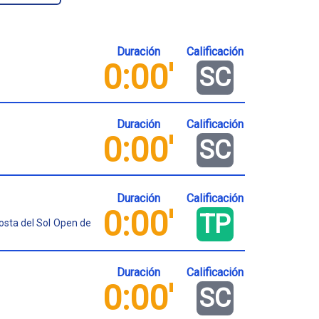
Duración
Calificación
0:00'
SC
Duración
Calificación
0:00'
SC
Duración
Calificación
0:00'
TP
Costa del Sol Open de
Duración
Calificación
0:00'
SC