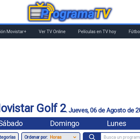
ón Movistar+
Ver TV Online
Películas en TV hoy
Fútbol
vistar Golf 2
.
Jueves, 06 de Agosto de 2
Sábado
Domingo
Lunes
Ordenar por: