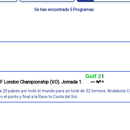
Se han encontrado 5 Programas
F London Championship (V.O). Jornada 1.
 a 20 países por todo el mundo para un total de 32 torneos. Andalucía 
el punto y final a la Race to Costa del Sol.