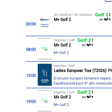
Sin clasificar / Sin clasificar
M+ Golf 2
00:00
Deportes / Golf
M+ Golf 2
08:00
M+ Golf 2
Deportes / Golf
Ladies European Tour (T2026): PI
15:00
El circuito europeo femenino viajará
España pondrá por 4º año consecutivo 
Deportes / Golf
M+ Golf 2
19:00
M+ Golf 2