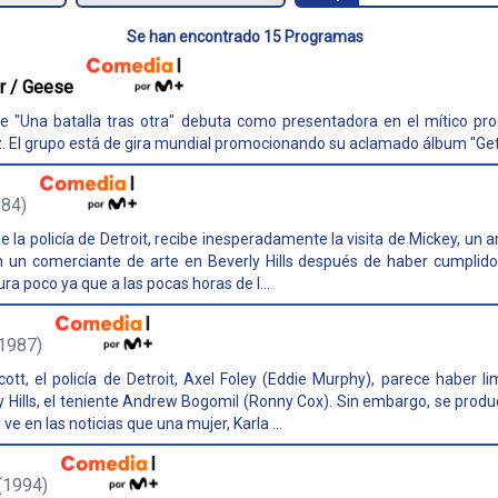
Se han encontrado 15 Programas
or / Geese
 de "Una batalla tras otra" debuta como presentadora en el mítico 
. El grupo está de gira mundial promocionando su aclamado álbum "Getti
984)
 la policía de Detroit, recibe inesperadamente la visita de Mickey, un 
on un comerciante de arte en Beverly Hills después de haber cumplid
ura poco ya que a las pocas horas de l...
1987)
ott, el policía de Detroit, Axel Foley (Eddie Murphy), parece haber l
 Hills, el teniente Andrew Bogomil (Ronny Cox). Sin embargo, se produ
e en las noticias que una mujer, Karla ...
(1994)