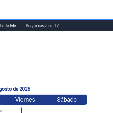
 en la tele
Programación en TV
gosto de 2026
Viernes
Sábado