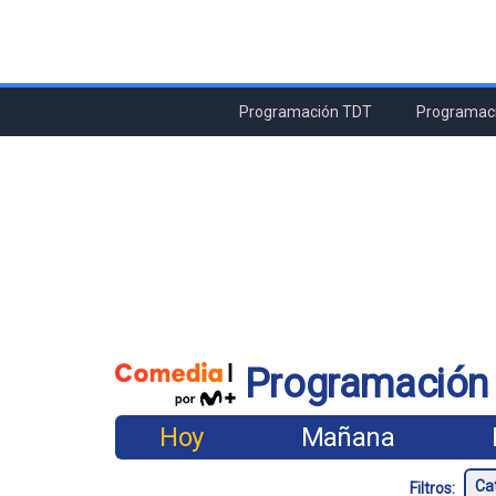
Programación TDT
Programaci
Programación
Hoy
Mañana
Filtros: