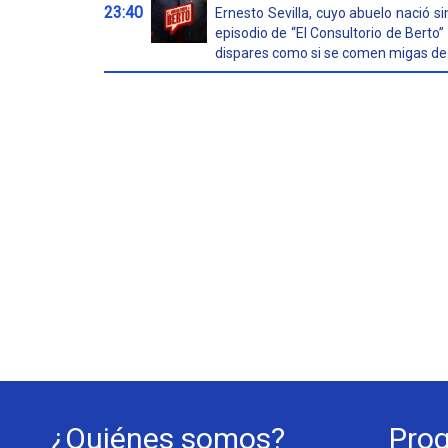
23:40
Ernesto Sevilla, cuyo abuelo nació si
episodio de “El Consultorio de Berto
dispares como si se comen migas de.
¿Quiénes somos?
Pro