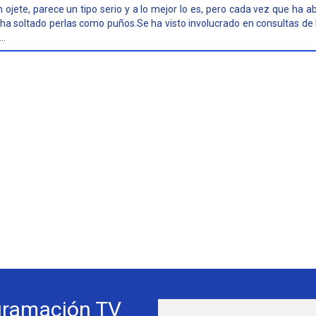
n ojete, parece un tipo serio y a lo mejor lo es, pero cada vez que ha a
” ha soltado perlas como puños.Se ha visto involucrado en consultas de
..
gramación TV
Webs Progra