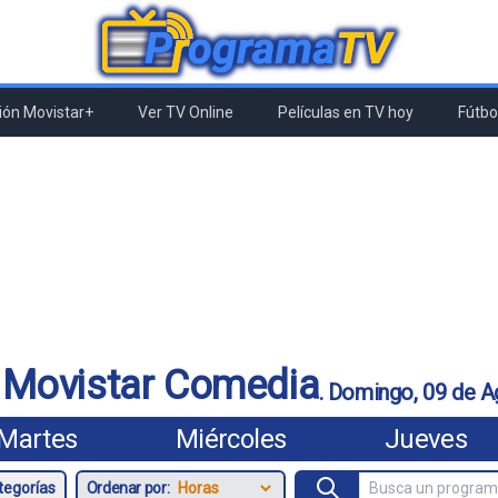
ón Movistar+
Ver TV Online
Películas en TV hoy
Fútbol
 Movistar Comedia
.
Domingo, 09 de A
Martes
Miércoles
Jueves
Ordenar por: