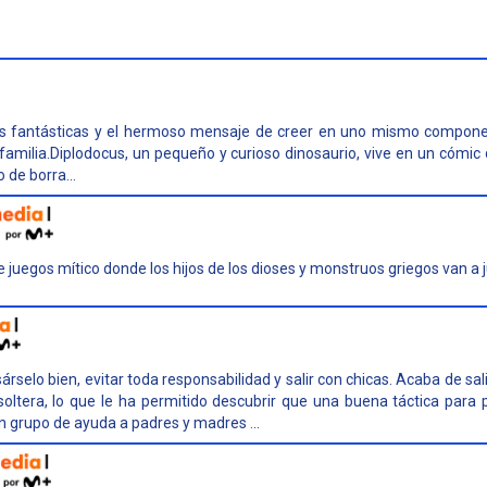
ras fantásticas y el hermoso mensaje de creer en uno mismo componen
amilia.Diplodocus, un pequeño y curioso dinosaurio, vive en un cómic 
 de borra...
 juegos mítico donde los hijos de los dioses y monstruos griegos van a j
árselo bien, evitar toda responsabilidad y salir con chicas. Acaba de sal
ltera, lo que le ha permitido descubrir que una buena táctica para pi
 grupo de ayuda a padres y madres ...