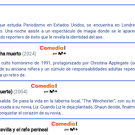
 que estudia Periodismo en Estados Unidos, se encuentra en Londr
os. Una noche asiste a un espectáculo de magia donde se le apare
 reportero de éxito que le revela la identidad del ase...
 ha muerto
(2024)
e culto homónimo de 1991, protagonizado por Christina Applegate (s
e de su anciana niñera y un cúmulo de responsabilidades adultas repe
un retiro de...
uerte)
(2004)
salida. Se pasa la vida en la taberna local, "The Winchester", con su í
uida a su novia, Liz. Cuando Liz le deja plantado, Shaun decide, finalm
nquistar el corazón de su novia,...
villa y el rafe perineal