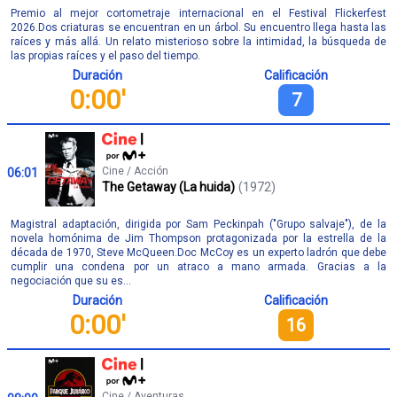
Premio al mejor cortometraje internacional en el Festival Flickerfest
2026.Dos criaturas se encuentran en un árbol. Su encuentro llega hasta las
raíces y más allá. Un relato misterioso sobre la intimidad, la búsqueda de
las propias raíces y el paso del tiempo.
Duración
Calificación
0:00'
7
Cine / Acción
06:01
The Getaway (La huida)
(1972)
Magistral adaptación, dirigida por Sam Peckinpah ("Grupo salvaje"), de la
novela homónima de Jim Thompson protagonizada por la estrella de la
década de 1970, Steve McQueen.Doc McCoy es un experto ladrón que debe
cumplir una condena por un atraco a mano armada. Gracias a la
negociación que su es...
Duración
Calificación
0:00'
16
Cine / Aventuras