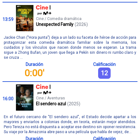
Cine / Comedia dramática
13:59
Unexpected Family
(2026)
Jackie Chan ("Hora punta") deja a un lado su faceta de héroe de acción para
protagonizar esta comedia dramática familiar sobre la memoria, los
cuidados y los vínculos que nacen donde menos se esperan. La trama
sigue a Zhong Bufan, un joven que llega a Pekín sin dinero ni rumbo claro y
se cruza ...
Duración
Calificación
0:00'
12
Cine / Aventuras
16:00
El sendero azul
(2025)
En el futuro cercano de "El sendero azul", el Estado decide apartar a los
mayores y enviarlos a colonias donde, en teoría, estarán mejor atendidos.
Pero Tereza no está dispuesta a aceptar ese destino sin oponer resistencia.
Su viaje por la Amazonia abre paso a una película que habla de vejez, de...
Duración
Calificación