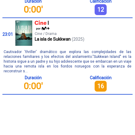
Duración
Calificación
0:00'
12
Cine / Drama
23:01
La isla de Sukkwan
(2025)
Cautivador 'thriller' dramático que explora las complejidades de las
relaciones familiares y los efectos del aislamiento."Sukkwan Island" es la
historia sigue a un padre y su hijo adolescente que se embarcan en un viaje
hacia una remota isla en los fiordos noruegos con la esperanza de
reconstruir s...
Duración
Calificación
0:00'
16