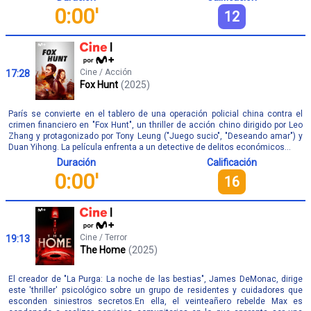
0:00'
12
Cine / Acción
17:28
Fox Hunt
(2025)
París se convierte en el tablero de una operación policial china contra el
crimen financiero en "Fox Hunt", un thriller de acción chino dirigido por Leo
Zhang y protagonizado por Tony Leung ("Juego sucio", "Deseando amar") y
Duan Yihong. La película enfrenta a un detective de delitos económicos...
Duración
Calificación
0:00'
16
Cine / Terror
19:13
The Home
(2025)
El creador de "La Purga: La noche de las bestias", James DeMonac, dirige
este 'thriller' psicológico sobre un grupo de residentes y cuidadores que
esconden siniestros secretos.En ella, el veinteañero rebelde Max es