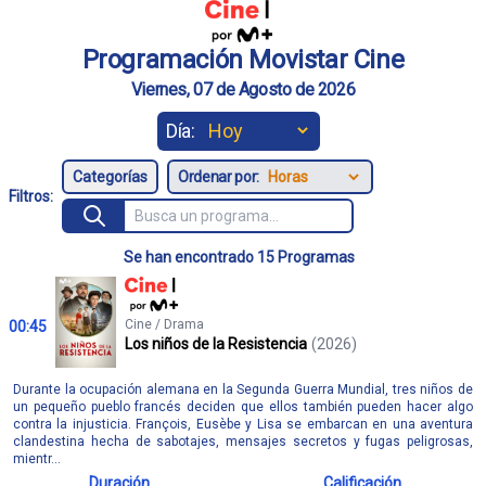
Programación Movistar Cine
Viernes, 07 de Agosto de 2026
Día:
Ordenar por:
Filtros:
Se han encontrado 15 Programas
Cine / Drama
00:45
Los niños de la Resistencia
(2026)
Durante la ocupación alemana en la Segunda Guerra Mundial, tres niños de
un pequeño pueblo francés deciden que ellos también pueden hacer algo
contra la injusticia. François, Eusèbe y Lisa se embarcan en una aventura
clandestina hecha de sabotajes, mensajes secretos y fugas peligrosas,
mientr...
Duración
Calificación