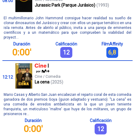
08:00
Jurassic Park (Parque Jurásico)
(1993)
El multimillonario John Hammond consigue hacer realidad su sueño de
clonar dinosaurios del Jurásico y crear con ellos un parque temático en una
isla remota. Antes de abrirlo al público, invita a una pareja de eminentes
científicos y a un matemático para que comprueben la viabilidad del
proyect...
Duración
Calificación
FilmAffinity
0:00'
12
6,8
Cine / Comedia
12:12
La cena
(2025)
Mario Casas y Alberto San Juan encabezan el reparto coral de esta comedia
ganadora de dos premios Goya (guion adaptado y vestuario). "La cena" es
una comedia de enredos antibelicista en la que un joven teniente
franquista, un meticuloso 'maître' que huye de los militares, un grupo de
prisioneros re...
Duración
Calificación
0:00'
12