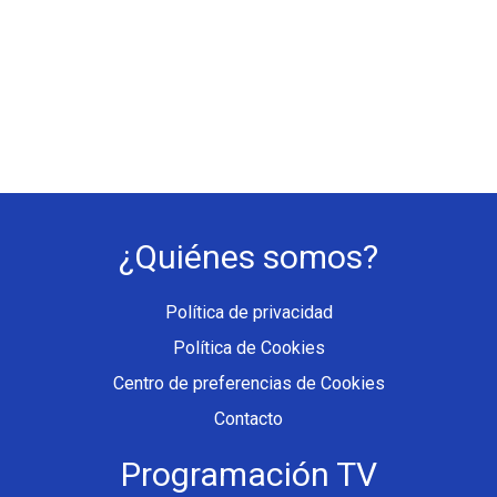
¿Quiénes somos?
Política de privacidad
Política de Cookies
Centro de preferencias de Cookies
Contacto
Programación TV