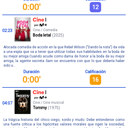
0:00'
12
Cine / Comedia
02:23
Boda letal
(2025)
Alocada comedia de acción en la que Rebel Wilson ("Dando la nota") da vida
a una espía que va a tener que utilizar todas sus habilidades en la boda de
su mejor amiga.Cuando acude como dama de honor a la boda de su mejor
amiga, la agente secreta Sam se encuentra con que lo que debería haber
sido u...
Duración
Calificación
0:00'
16
Cine / Cine musical
04:07
Tommy
(1975)
La trágica historia del chico ciego, sordo y mudo. Debe entenderse como
una fuerte crítica a los hipócritas valores morales que rigen la sociedad,