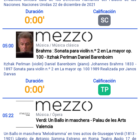
Naciones. Naciones Unidas 22 de diciembre de 2021
Duración
Calificación
0:00'
SC
Música / Música clásica
05:00
Brahms : Sonata para violín n.º 2 en La mayor op.
100 - Itzhak Perlman Daniel Barenboim
Itzhak Perlman (violin) Daniel Barenboim (piano) Johannes Brahms 1833 -
1897 Sonata para violín n.º 2 en La mayor op. 100 1989 Realizada por Janos
Darvas
Duración
Calificación
0:00'
TP
Música / Ópera
05:22
Verdi: Un Ballo in maschera - Palau de les Arts
Valencia
Un Ballo in maschera 'Melodramma' en tres actos de Giuseppe Verdi (1813 -
1901) Libreto de Antonio Somma Estreno en Roma Teatro Apolo 17 de