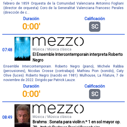
febrero de 1859 Orquesta de la Comunidad Valenciana Antonino Fogliani
(director de orquesta) Coro de la Generalitat Valenciana Francesc Perales
(dirección de c...
Duración
Calificación
0:00'
SC
Música / Música clásica
07:48
El Ensemble Intercontemporain interpreta Roberto
Negro
Ensemble Intercontemporain. Roberto Negro (piano), Michele Rabbia
(percusiones), Nicolas Crosse (contrabajo). Mathieu Pion (sonido), Caty
Olive (luces). Roberto Negro (nacido en 1981). Mulhouse, La Filature, 7 de
noviembre de 2022. Dirigido par Patrick Lauze.
Duración
Calificación
0:00'
SC
Música / Música clásica
08:49
Brahms : Sonata para violín n.º 1 en sol mayor op.