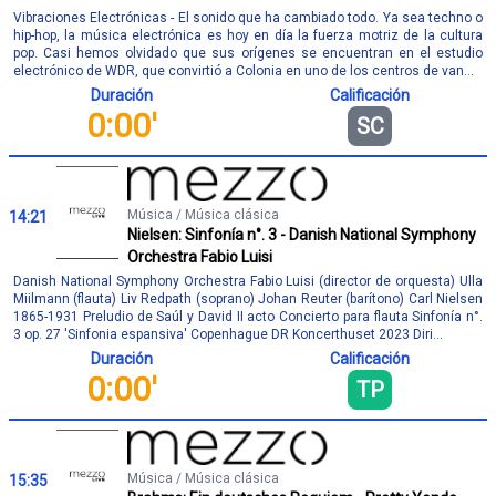
Vibraciones Electrónicas - El sonido que ha cambiado todo. Ya sea techno o
hip-hop, la música electrónica es hoy en día la fuerza motriz de la cultura
pop. Casi hemos olvidado que sus orígenes se encuentran en el estudio
electrónico de WDR, que convirtió a Colonia en uno de los centros de van...
Duración
Calificación
0:00'
SC
Música / Música clásica
14:21
Nielsen: Sinfonía n°. 3 - Danish National Symphony
Orchestra Fabio Luisi
Danish National Symphony Orchestra Fabio Luisi (director de orquesta) Ulla
Miilmann (flauta) Liv Redpath (soprano) Johan Reuter (barítono) Carl Nielsen
1865-1931 Preludio de Saúl y David II acto Concierto para flauta Sinfonía n°.
3 op. 27 'Sinfonia espansiva' Copenhague DR Koncerthuset 2023 Diri...
Duración
Calificación
0:00'
TP
Música / Música clásica
15:35