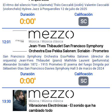
El ritmo del silencio Yom (clarinete) Théo Ceccaldi (violín) Valentin Ceccaldi
(violonchelo) Hyères Jazz à Porquerolles 12 de julio de 2025
Duración
Calificación
0:00'
SC
Música / Música clásica
12:01
Jean-Yves Thibaudet San Francisco Symphony
Orchestra Esa-Pekka Salonen: Scriabin - Prometeo
San Francisco Symphony Orchestra Esa-Pekka Salonen (director de
orquesta) Jean-Yves Thibaudet (piano) Mathilde Laurent (perfumista)
Alexander Scriabin 1872 - 1915 Prometeo El poema del fuego Dirigida por
Sébastien Glas San Francisco Davies Symphony Hall 3 de marzo de 2024
Duración
Calificación
0:00'
SC
Música / Música clásica
13:30
Vibraciones Electrónicas - El sonido que ha
cambiado todo