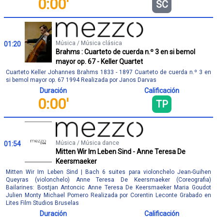
0:00'
SC
Música / Música clásica
01:20
Brahms : Cuarteto de cuerda n.º 3 en si bemol
mayor op. 67 - Keller Quartet
Cuarteto Keller Johannes Brahms 1833 - 1897 Cuarteto de cuerda n.º 3 en
si bemol mayor op. 67 1994 Realizada por Janos Darvas
Duración
Calificación
0:00'
TP
Música / Música dance
01:54
Mitten Wir Im Leben Sind - Anne Teresa De
Keersmaeker
Mitten Wir Im Leben Sind | Bach 6 suites para violonchelo Jean-Guihen
Queyras (violonchelo) Anne Teresa De Keersmaeker (Coreografia)
Bailarines: Bostjan Antoncic Anne Teresa De Keersmaeker Maria Goudot
Julien Monty Michael Pomero Realizada por Corentin Leconte Grabado en
Lites Film Studios Bruselas
Duración
Calificación