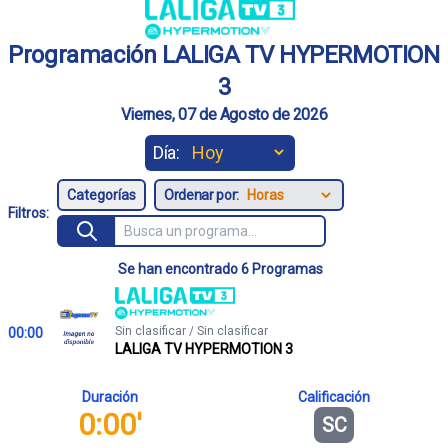
Programación LALIGA TV HYPERMOTION
3
Viernes, 07 de Agosto de 2026
Día:
Ordenar por:
Filtros:
Se han encontrado 6 Programas
Sin clasificar / Sin clasificar
00:00
LALIGA TV HYPERMOTION 3
Duración
Calificación
0:00'
SC