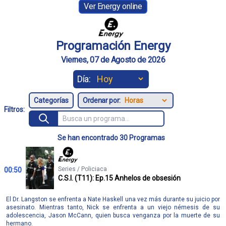
Ver Energy online
Programación Energy
Viernes, 07 de Agosto de 2026
Día:
Ordenar por:
Filtros:
Se han encontrado 30 Programas
Series / Policiaca
00:50
C.S.I. (T11): Ep.15 Anhelos de obsesión
El Dr. Langston se enfrenta a Nate Haskell una vez más durante su juicio por
asesinato. Mientras tanto, Nick se enfrenta a un viejo némesis de su
adolescencia, Jason McCann, quien busca venganza por la muerte de su
hermano.