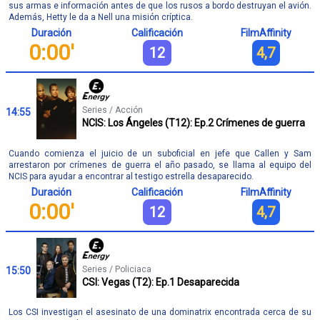
sus armas e información antes de que los rusos a bordo destruyan el avión.
Además, Hetty le da a Nell una misión críptica.
Duración
Calificación
FilmAffinity
0:00'
12
4,7
Series / Acción
14:55
NCIS: Los Ángeles (T12): Ep.2 Crímenes de guerra
Cuando comienza el juicio de un suboficial en jefe que Callen y Sam
arrestaron por crímenes de guerra el año pasado, se llama al equipo del
NCIS para ayudar a encontrar al testigo estrella desaparecido.
Duración
Calificación
FilmAffinity
0:00'
12
4,7
Series / Policiaca
15:50
CSI: Vegas (T2): Ep.1 Desaparecida
Los CSI investigan el asesinato de una dominatrix encontrada cerca de su