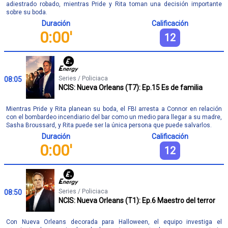
adiestrado robado, mientras Pride y Rita toman una decisión importante
sobre su boda.
Duración
Calificación
0:00'
12
Series / Policiaca
08:05
NCIS: Nueva Orleans (T7): Ep.15 Es de familia
Mientras Pride y Rita planean su boda, el FBI arresta a Connor en relación
con el bombardeo incendiario del bar como un medio para llegar a su madre,
Sasha Broussard, y Rita puede ser la única persona que puede salvarlos.
Duración
Calificación
0:00'
12
Series / Policiaca
08:50
NCIS: Nueva Orleans (T1): Ep.6 Maestro del terror
Con Nueva Orleans decorada para Halloween, el equipo investiga el