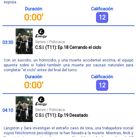
esposa.
Duración
Calificación
0:00'
12
Series / Policiaca
03:30
C.S.I. (T11): Ep.18 Cerrando el ciclo
Con un suicidio, un homicidio, y una muerte accidental encima, el equipo
apuesta sobre si habrá también una muerte por causas naturales para
completar "el ciclo" antes del final del turno.
Duración
Calificación
0:00'
12
Series / Policiaca
04:10
C.S.I. (T11): Ep.19 Desatado
Langston y Sara investigan el extraño caso de Iona, una trabajadora social
cuyos fetichismos psicológicos le han llevado a la muerte. Mientras, Nick y