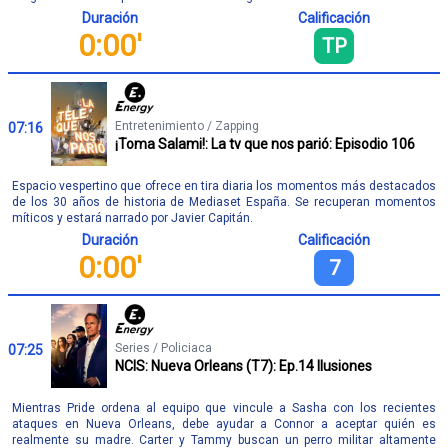
Duración
Calificación
0:00'
TP
Entretenimiento / Zapping
07:16
¡Toma Salami!: La tv que nos parió: Episodio 106
Espacio vespertino que ofrece en tira diaria los momentos más destacados
de los 30 años de historia de Mediaset España. Se recuperan momentos
míticos y estará narrado por Javier Capitán.
Duración
Calificación
0:00'
7
Series / Policiaca
07:25
NCIS: Nueva Orleans (T7): Ep.14 Ilusiones
Mientras Pride ordena al equipo que vincule a Sasha con los recientes
ataques en Nueva Orleans, debe ayudar a Connor a aceptar quién es
realmente su madre. Carter y Tammy buscan un perro militar altamente