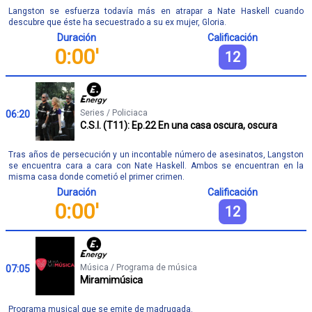
Langston se esfuerza todavía más en atrapar a Nate Haskell cuando
descubre que éste ha secuestrado a su ex mujer, Gloria.
Duración
Calificación
0:00'
12
Series / Policiaca
06:20
C.S.I. (T11): Ep.22 En una casa oscura, oscura
Tras años de persecución y un incontable número de asesinatos, Langston
se encuentra cara a cara con Nate Haskell. Ambos se encuentran en la
misma casa donde cometió el primer crimen.
Duración
Calificación
0:00'
12
Música / Programa de música
07:05
Miramimúsica
Programa musical que se emite de madrugada.