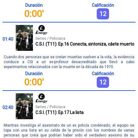
Duración
Calificación
0:00'
12
Series / Policiaca
01:40
C.S.I. (T11): Ep.16 Conecta, sintoniza, cáete muerto
Cuando dos personas que se creían muertas vuelven a la vida, la evidencia
conduce a CSI a un ex-profesor desacreditado que llevó a cabo
experimentos relacionados con la muerte en la década de 1970.
Duración
Calificación
0:00'
12
Series / Policiaca
02:40
C.S.I. (T11): Ep.17 La lista
Mientras investiga el asesinato de un ex policía condenado, el equipo se
topa con una lista en su celda de la prisión con los nombres de varias
personas que creía que podrían haber sido el verdadero asesino de su