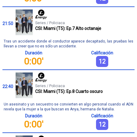
Series / Policiaca
21:50
CSI: Miami (T5): Ep.7 Alto octanaje
Tras un accidente donde el conductor aparece decapitado, las pruebas les
llevan a creer que no es sólo un accidente.
Duración
Calificación
0:00'
12
Series / Policiaca
22:40
CSI: Miami (T5): Ep.8 Cuarto oscuro
Un asesinato y un secuestro se convierten en algo personal cuando el ADN
revela que la mujer a la que buscan es Anya, hermana de Natalia.
Duración
Calificación
0:00'
12