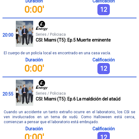
Duración
Calificación
0:00'
12
Series / Policiaca
20:00
CSI: Miami (T5): Ep.5 Muerte eminente
El cuerpo de un policía local es encontrado en una casa vacía.
Duración
Calificación
0:00'
12
Series / Policiaca
20:55
CSI: Miami (T5): Ep.6 La maldición del ataúd
Cuando un accidente un tanto extraño ocurre en el laboratorio, los CSI se
ven involucrados en un tema de vudú. Como Halloween está cerca,
comienzan a pensar que el laboratorio está embrujado.
Duración
Calificación
0:00'
12