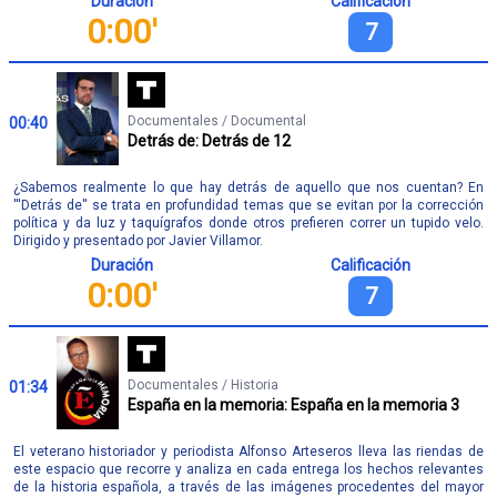
Duración
Calificación
0:00'
7
Documentales / Documental
00:40
Detrás de: Detrás de 12
¿Sabemos realmente lo que hay detrás de aquello que nos cuentan? En
'''Detrás de'' se trata en profundidad temas que se evitan por la corrección
política y da luz y taquígrafos donde otros prefieren correr un tupido velo.
Dirigido y presentado por Javier Villamor.
Duración
Calificación
0:00'
7
Documentales / Historia
01:34
España en la memoria: España en la memoria 3
El veterano historiador y periodista Alfonso Arteseros lleva las riendas de
este espacio que recorre y analiza en cada entrega los hechos relevantes
de la historia española, a través de las imágenes procedentes del mayor