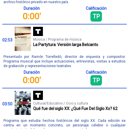
archivo histórico privado en nuestro país.
Duración
Calificación
0:00'
TP
Música / Programa de música
02:53
La Partytura: Versión larga Belcanto
Presentado por Ramón Torrelledó, director de orquesta y compositor.
Programa musical que incluye actuaciones, entrevistas, visitas a estudios
de grabación y representaciones teatrales.
Duración
Calificación
0:00'
TP
Cultural/Educativo / Ocio y cultura
03:50
Qué fue del siglo XX: ¿Qué Fue Del Siglo Xx? 62
Programa que estudia hechos históricos del siglo XX. Cada edición se
centra en un momento concreto, un personaje célebre o cualquier