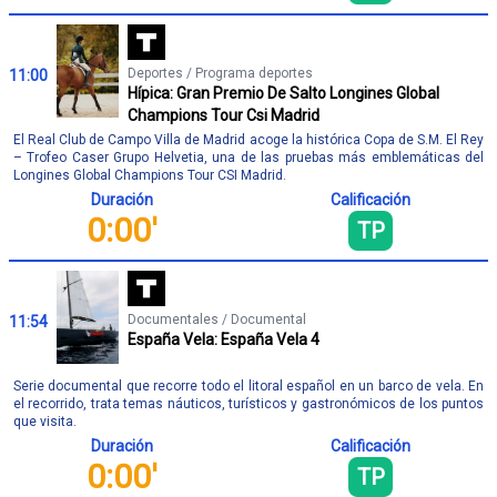
Deportes / Programa deportes
11:00
Hípica: Gran Premio De Salto Longines Global
Champions Tour Csi Madrid
El Real Club de Campo Villa de Madrid acoge la histórica Copa de S.M. El Rey
– Trofeo Caser Grupo Helvetia, una de las pruebas más emblemáticas del
Longines Global Champions Tour CSI Madrid.
Duración
Calificación
0:00'
TP
Documentales / Documental
11:54
España Vela: España Vela 4
Serie documental que recorre todo el litoral español en un barco de vela. En
el recorrido, trata temas náuticos, turísticos y gastronómicos de los puntos
que visita.
Duración
Calificación
0:00'
TP