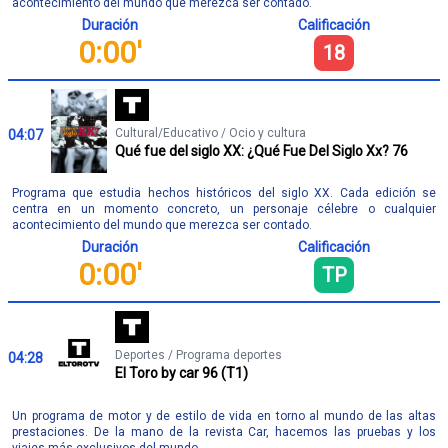
acontecimiento del mundo que merezca ser contado.
Duración
Calificación
0:00'
18
Cultural/Educativo / Ocio y cultura
04:07
Qué fue del siglo XX: ¿Qué Fue Del Siglo Xx? 76
Programa que estudia hechos históricos del siglo XX. Cada edición se
centra en un momento concreto, un personaje célebre o cualquier
acontecimiento del mundo que merezca ser contado.
Duración
Calificación
0:00'
TP
Deportes / Programa deportes
04:28
El Toro by car 96 (T1)
Un programa de motor y de estilo de vida en torno al mundo de las altas
prestaciones. De la mano de la revista Car, hacemos las pruebas y los
viajes más exclusivos del mundo.