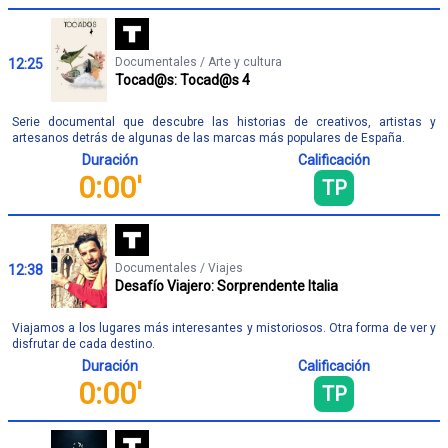
Documentales / Arte y cultura
12:25
Tocad@s: Tocad@s 4
Serie documental que descubre las historias de creativos, artistas y
artesanos detrás de algunas de las marcas más populares de España.
Duración
Calificación
0:00'
TP
Documentales / Viajes
12:38
Desafío Viajero: Sorprendente Italia
Viajamos a los lugares más interesantes y mistoriosos. Otra forma de ver y
disfrutar de cada destino.
Duración
Calificación
0:00'
TP