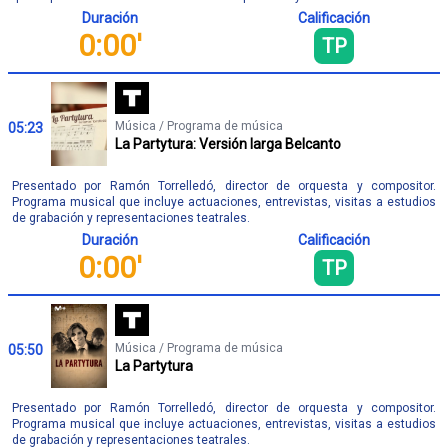
Duración
Calificación
0:00'
TP
Música / Programa de música
05:23
La Partytura: Versión larga Belcanto
Presentado por Ramón Torrelledó, director de orquesta y compositor.
Programa musical que incluye actuaciones, entrevistas, visitas a estudios
de grabación y representaciones teatrales.
Duración
Calificación
0:00'
TP
Música / Programa de música
05:50
La Partytura
Presentado por Ramón Torrelledó, director de orquesta y compositor.
Programa musical que incluye actuaciones, entrevistas, visitas a estudios
de grabación y representaciones teatrales.