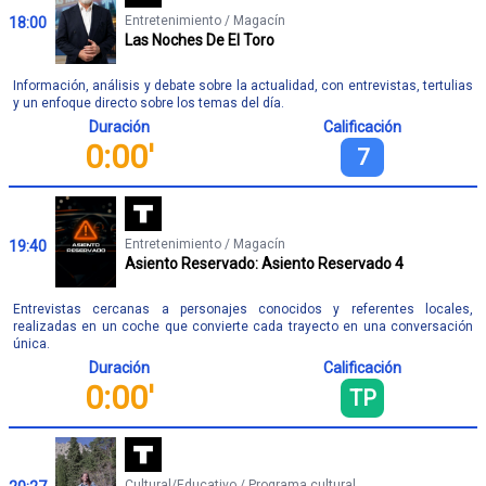
Entretenimiento / Magacín
18:00
Las Noches De El Toro
Información, análisis y debate sobre la actualidad, con entrevistas, tertulias
y un enfoque directo sobre los temas del día.
Duración
Calificación
0:00'
7
Entretenimiento / Magacín
19:40
Asiento Reservado: Asiento Reservado 4
Entrevistas cercanas a personajes conocidos y referentes locales,
realizadas en un coche que convierte cada trayecto en una conversación
única.
Duración
Calificación
0:00'
TP
Cultural/Educativo / Programa cultural