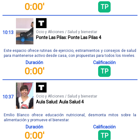
0:00'
TP
Ocio y Aficiones / Salud y bienestar
10:13
Ponte Las Pilas: Ponte Las Pilas 4
Este espacio ofrece rutinas de ejercicio, estiramientos y consejos de salud
para mantenerse activo desde casa, con propuestas para todos los niveles.
Duración
Calificación
0:00'
TP
Ocio y Aficiones / Salud y bienestar
10:37
Aula Salud: Aula Salud 4
Emilio Blanco ofrece educación nutricional, desmonta mitos sobre la
alimentación y promueve el bienestar.
Duración
Calificación
0:00'
TP