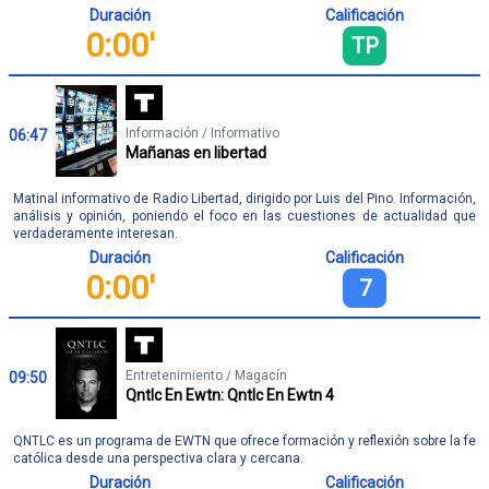
Duración
Calificación
0:00'
TP
Información / Informativo
06:47
Mañanas en libertad
Matinal informativo de Radio Libertad, dirigido por Luis del Pino. Información,
análisis y opinión, poniendo el foco en las cuestiones de actualidad que
verdaderamente interesan.
Duración
Calificación
0:00'
7
Entretenimiento / Magacín
09:50
Qntlc En Ewtn: Qntlc En Ewtn 4
QNTLC es un programa de EWTN que ofrece formación y reflexión sobre la fe
católica desde una perspectiva clara y cercana.
Duración
Calificación