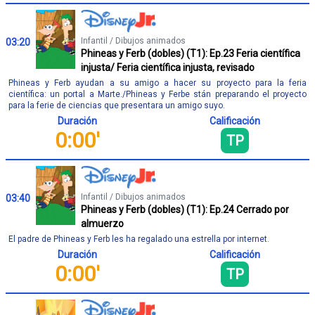
Infantil / Dibujos animados
03:20
Phineas y Ferb (dobles) (T1): Ep.23 Feria científica
injusta/ Feria científica injusta, revisado
Phineas y Ferb ayudan a su amigo a hacer su proyecto para la feria
científica: un portal a Marte./Phineas y Ferbe stán preparando el proyecto
para la ferie de ciencias que presentara un amigo suyo.
Duración
Calificación
0:00'
TP
Infantil / Dibujos animados
03:40
Phineas y Ferb (dobles) (T1): Ep.24 Cerrado por
almuerzo
El padre de Phineas y Ferb les ha regalado una estrella por internet.
Duración
Calificación
0:00'
TP