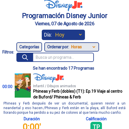
Programación Disney Junior
Viernes, 07 de Agosto de 2026
Día:
Ordenar por:
Filtros:
Se han encontrado 17 Programas
Infantil / Dibujos animados
00:00
Phineas y Ferb (dobles) (T1): Ep.19 Viaje al centro
de Buford/ Phineas & Ferb
Phineas y Ferb después de ver un documental, quieren revivir a un
neandertal y eso hacen./Phineas y Ferb están en la playa, allí Buford está
llorando porque ha perdido a su pez de colores al que tenía mucho cariño.
Duración
Calificación
0:00'
TP