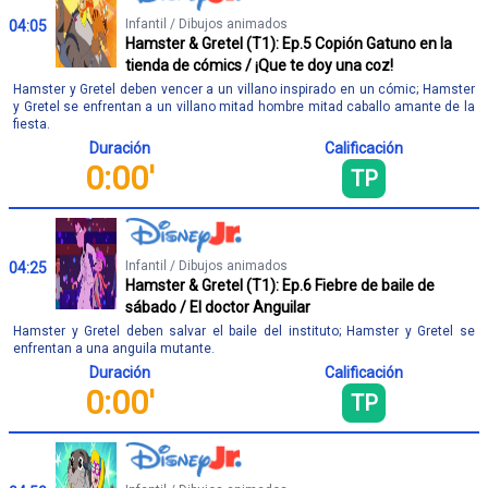
Infantil / Dibujos animados
04:05
Hamster & Gretel (T1): Ep.5 Copión Gatuno en la
tienda de cómics / ¡Que te doy una coz!
Hamster y Gretel deben vencer a un villano inspirado en un cómic; Hamster
y Gretel se enfrentan a un villano mitad hombre mitad caballo amante de la
fiesta.
Duración
Calificación
0:00'
TP
Infantil / Dibujos animados
04:25
Hamster & Gretel (T1): Ep.6 Fiebre de baile de
sábado / El doctor Anguilar
Hamster y Gretel deben salvar el baile del instituto; Hamster y Gretel se
enfrentan a una anguila mutante.
Duración
Calificación
0:00'
TP