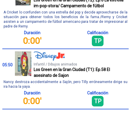
im-pop-stora/ Campamento de fútbol
A Cricket lo confunden con una estrella del pop y decide aprovecharse de la
situación para obtener todos los beneficios de la fama./Remy y Cricket
asisten a un campamento de fútbol americano para tratar de impresionar al
padre de Remy.
Duración
Calificación
0:00'
TP
Infantil / Dibujos animados
05:50
Los Green en la Gran Ciudad (T1): Ep.58 El
asesinato de Sajon
Nancy destroza accidentalmente a Sajón, pero Tilly erróneamente dirige su
ira hacia la yaya.
Duración
Calificación
0:00'
TP