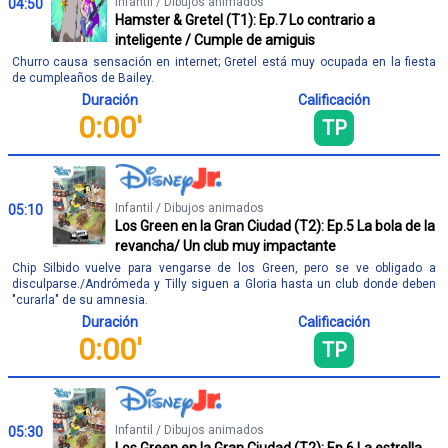
Infantil / Dibujos animados
04:50
Hamster & Gretel (T1): Ep.7 Lo contrario a
inteligente / Cumple de amiguis
Churro causa sensación en internet; Gretel está muy ocupada en la fiesta
de cumpleaños de Bailey.
Duración
Calificación
0:00'
TP
Infantil / Dibujos animados
05:10
Los Green en la Gran Ciudad (T2): Ep.5 La bola de la
revancha/ Un club muy impactante
Chip Silbido vuelve para vengarse de los Green, pero se ve obligado a
disculparse./Andrómeda y Tilly siguen a Gloria hasta un club donde deben
"curarla" de su amnesia.
Duración
Calificación
0:00'
TP
Infantil / Dibujos animados
05:30
Los Green en la Gran Ciudad (T2): Ep.6 La estrella