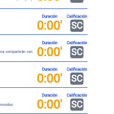
Duración
Calificación
0:00'
SC
Duración
Calificación
0:00'
SC
ana compartirán con
Duración
Calificación
0:00'
SC
Duración
Calificación
0:00'
SC
onocidos.