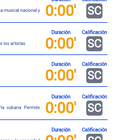
0:00'
SC
a musical nacional y
Duración
Calificación
0:00'
SC
 los artistas.
Duración
Calificación
0:00'
SC
Duración
Calificación
0:00'
SC
fía cubana. Permite
Duración
Calificación