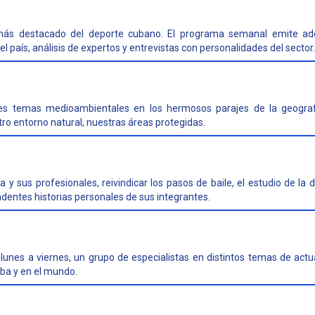
más destacado del deporte cubano. El programa semanal emite ad
l país, análisis de expertos y entrevistas con personalidades del sector.
iles temas medioambientales en los hermosos parajes de la geogra
tro entorno natural, nuestras áreas protegidas.
 y sus profesionales, reivindicar los pasos de baile, el estudio de la
dentes historias personales de sus integrantes.
lunes a viernes, un grupo de especialistas en distintos temas de actu
ba y en el mundo.