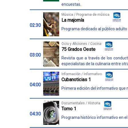
encuestas.
Música / Programa de música
La majomía
02:30
Programa dedicado al público adulto y 
Ocio y Aficiones / Cocina
75 Grados Oeste
03:00
Revista que a través de los conduc
especialistas de la culinaria entre ot
Información / Informativo
Cubanoticias 1
04:00
Primera edición del informativo que n
Documentales / Historia
Tomo 1
04:30
Programa histórico informativo en e