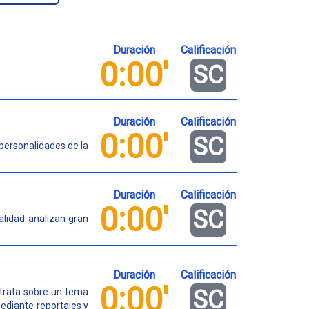
Duración
Calificación
0:00'
SC
Duración
Calificación
0:00'
SC
personalidades de la
Duración
Calificación
0:00'
SC
alidad analizan gran
Duración
Calificación
0:00'
SC
 trata sobre un tema
mediante reportajes y