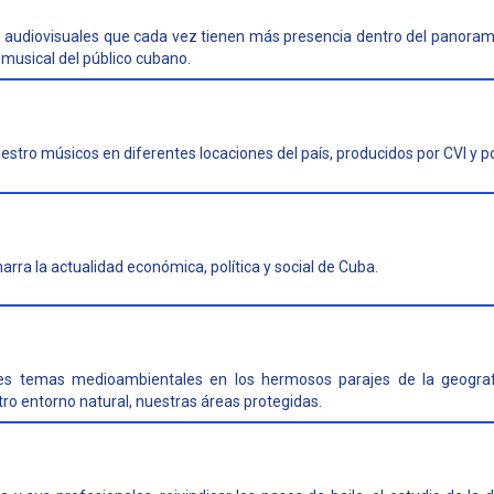
 audiovisuales que cada vez tienen más presencia dentro del panoram
musical del público cubano.
tro músicos en diferentes locaciones del país, producidos por CVI y por
arra la actualidad económica, política y social de Cuba.
iles temas medioambientales en los hermosos parajes de la geogra
tro entorno natural, nuestras áreas protegidas.