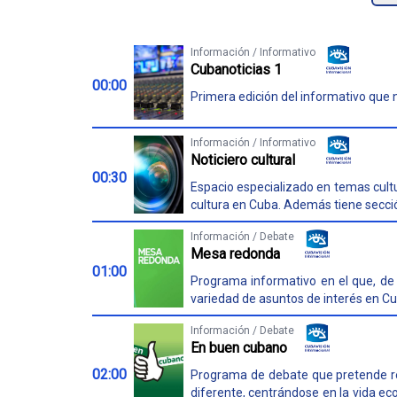
Información / Informativo
Cubanoticias 1
00:00
Primera edición del informativo que n
Información / Informativo
Noticiero cultural
00:30
Espacio especializado en temas cultu
cultura en Cuba. Además tiene sección 
Información / Debate
Mesa redonda
01:00
Programa informativo en el que, de 
variedad de asuntos de interés en Cu
Información / Debate
En buen cubano
02:00
Programa de debate que pretende ref
diferente, centrándose en la vida eco