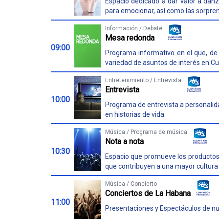
Espacio dedicado a dar valor a danza
para emocionar, así como las sorpren
Información / Debate
Mesa redonda
09:00
Programa informativo en el que, de 
variedad de asuntos de interés en Cu
Entretenimiento / Entrevista
Entrevista
10:00
Programa de entrevista a personalida
en historias de vida.
Música / Programa de música
Nota a nota
10:30
Espacio que promueve los productos
que contribuyen a una mayor cultura 
Música / Concierto
Conciertos de La Habana
11:00
Presentaciones y Espectáculos de nues