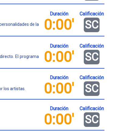
Duración
Calificación
0:00'
SC
personalidades de la
Duración
Calificación
0:00'
SC
directo. El programa
Duración
Calificación
0:00'
SC
 los artistas.
Duración
Calificación
0:00'
SC