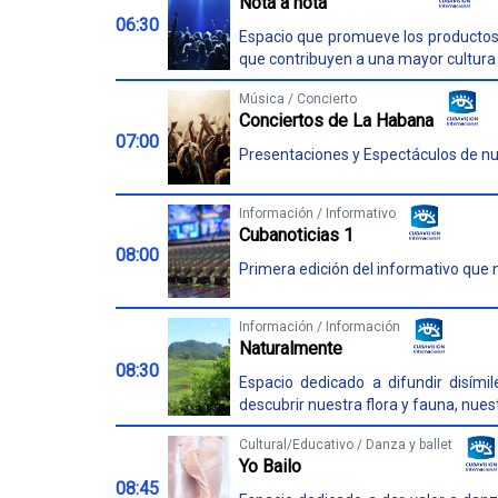
Nota a nota
06:30
Espacio que promueve los productos
que contribuyen a una mayor cultura 
Música / Concierto
Conciertos de La Habana
07:00
Presentaciones y Espectáculos de nues
Información / Informativo
Cubanoticias 1
08:00
Primera edición del informativo que n
Información / Información
Naturalmente
08:30
Espacio dedicado a difundir disím
descubrir nuestra flora y fauna, nues
Cultural/Educativo / Danza y ballet
Yo Bailo
08:45