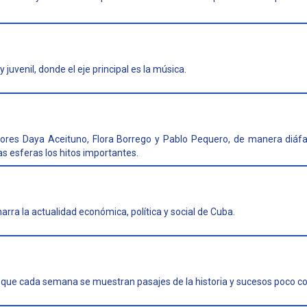
juvenil, donde el eje principal es la música.
tores Daya Aceituno, Flora Borrego y Pablo Pequero, de manera diáf
ras esferas los hitos importantes.
arra la actualidad económica, política y social de Cuba.
l que cada semana se muestran pasajes de la historia y sucesos poco c