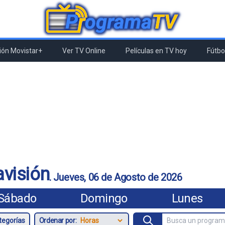
ón Movistar+
Ver TV Online
Películas en TV hoy
Fútbol
visión
.
Jueves, 06 de Agosto de 2026
Sábado
Domingo
Lunes
Ordenar por: