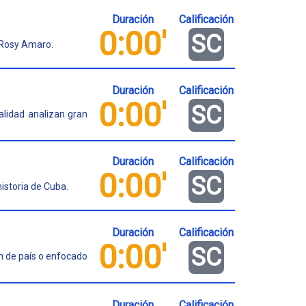
Duración
Calificación
0:00'
SC
y Rosy Amaro.
Duración
Calificación
0:00'
SC
alidad analizan gran
Duración
Calificación
0:00'
SC
historia de Cuba.
Duración
Calificación
0:00'
SC
ón de país o enfocado
Duración
Calificación