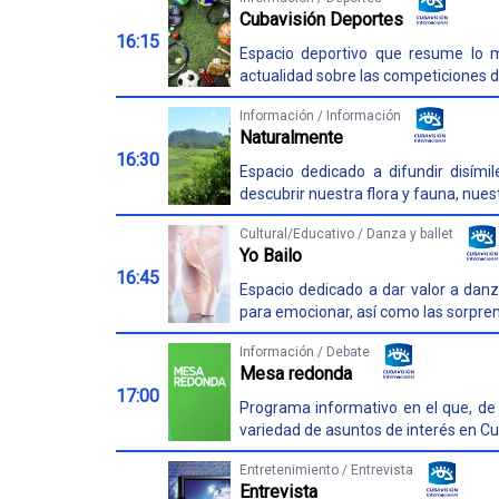
Cubavisión Deportes
16:15
Espacio deportivo que resume lo 
actualidad sobre las competiciones de
Información / Información
Naturalmente
16:30
Espacio dedicado a difundir disím
descubrir nuestra flora y fauna, nues
Cultural/Educativo / Danza y ballet
Yo Bailo
16:45
Espacio dedicado a dar valor a danza
para emocionar, así como las sorpren
Información / Debate
Mesa redonda
17:00
Programa informativo en el que, de 
variedad de asuntos de interés en Cu
Entretenimiento / Entrevista
Entrevista