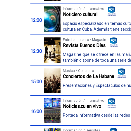
Información / Informativo
Noticiero cultural
12:00
Espacio especializado en temas cultu
cultura en Cuba. Además tiene sección 
Entretenimiento / Magacín
Revista Buenos Días
12:30
Magazine que se ofrece en las mañan
también dispone de toda una serie de 
Música / Concierto
Conciertos de La Habana
15:00
Presentaciones y Espectáculos de nues
Información / Informativo
Noticias.cu en vivo
16:00
Portada informativa desde las redes 
Información / Deportes