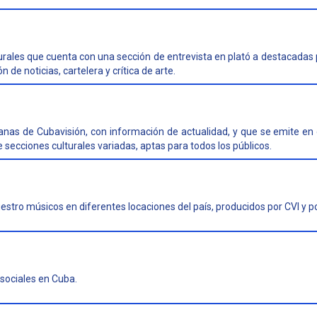
rales que cuenta con una sección de entrevista en plató a destacadas 
de noticias, cartelera y crítica de arte.
as de Cubavisión, con información de actualidad, y que se emite en 
secciones culturales variadas, aptas para todos los públicos.
tro músicos en diferentes locaciones del país, producidos por CVI y por
sociales en Cuba.