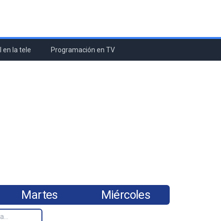
 en la tele
Programación en TV
Martes
Miércoles