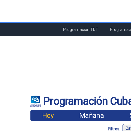
Programación TDT
Programaci
Programación Cuba
Hoy
Mañana
Filtros: