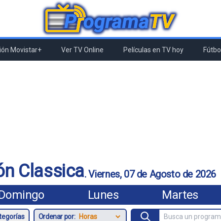
ón Movistar+
Ver TV Online
Películas en TV hoy
Fútbol
n Classica
.
Viernes, 07 de Agosto de 2026
Domingo
Lunes
Martes
Ordenar por: