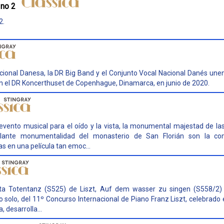
 no 2
2.
cional Danesa, la DR Big Band y el Conjunto Vocal Nacional Danés unen
n el DR Koncerthuset de Copenhague, Dinamarca, en junio de 2020.
vento musical para el oído y la vista, la monumental majestad de la
ulante monumentalidad del monasterio de San Florián son la com
 en una película tan emoc...
reta Totentanz (S525) de Liszt, Auf dem wasser zu singen (S558/2) 
no solo, del 11º Concurso Internacional de Piano Franz Liszt, celebrado
 desarrolla...