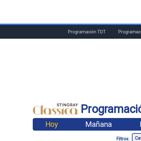
Programación TDT
Programaci
Programació
Hoy
Mañana
Filtros: