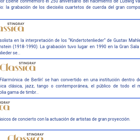
tuor Ébène conmemoró el 250 aniversario del nacimiento de Ludwig v
o: la grabación de los dieciséis cuartetos de cuerda del gran compo
ista en la interpretación de los ''Kindertotenlieder'' de Gustav Mahle
nstein (1918-1990). La grabación tuvo lugar en 1990 en la Gran Sala
ieder se...
 Filarmónica de Berlín' se han convertido en una institución dentro 
ica clásica, jazz, tango o contemporánea, el público de todo el
lia gama de timbr...
sicos de concierto con la actuación de artistas de gran proyección.