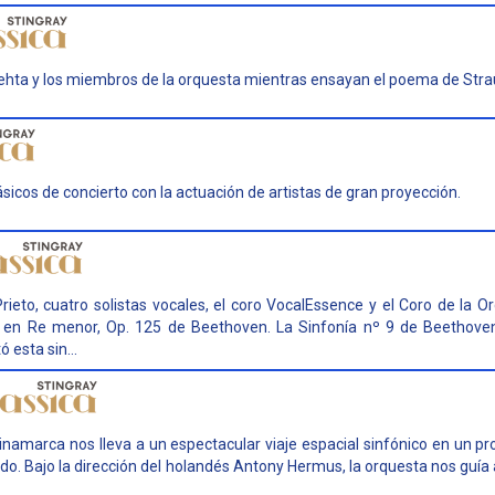
Mehta y los miembros de la orquesta mientras ensayan el poema de Stra
sicos de concierto con la actuación de artistas de gran proyección.
rieto, cuatro solistas vocales, el coro VocalEssence y el Coro de la O
 9 en Re menor, Op. 125 de Beethoven. La Sinfonía nº 9 de Beethove
esta sin...
inamarca nos lleva a un espectacular viaje espacial sinfónico en un p
o. Bajo la dirección del holandés Antony Hermus, la orquesta nos guía 