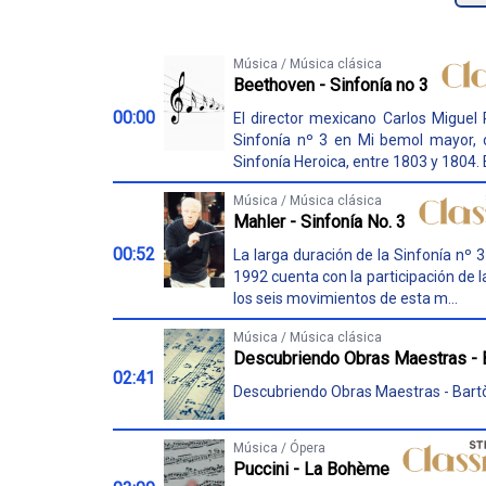
Música / Música clásica
Beethoven - Sinfonía no 3
00:00
El director mexicano Carlos Miguel 
Sinfonía nº 3 en Mi bemol mayor,
Sinfonía Heroica, entre 1803 y 1804. E
Música / Música clásica
Mahler - Sinfonía No. 3
00:52
La larga duración de la Sinfonía nº 
1992 cuenta con la participación de la
los seis movimientos de esta m...
Música / Música clásica
Descubriendo Obras Maestras - 
02:41
Descubriendo Obras Maestras - Bart
Música / Ópera
Puccini - La Bohème