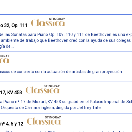
o 32, Op. 111
 las Sonatas para Piano Op. 109, 110 y 111 de Beethoven es una expl
ambiente de trabajo que Beethoven creó con la ayuda de sus colegas y
ía de ...
sicos de concierto con la actuación de artistas de gran proyección.
 17, KV 453
ra Piano nº 17 de Mozart, KV 453 se grabó en el Palacio Imperial de S
a Orquesta de Cámara Inglesa, dirigida por Jeffrey Tate.
nº 4, 5 y 12