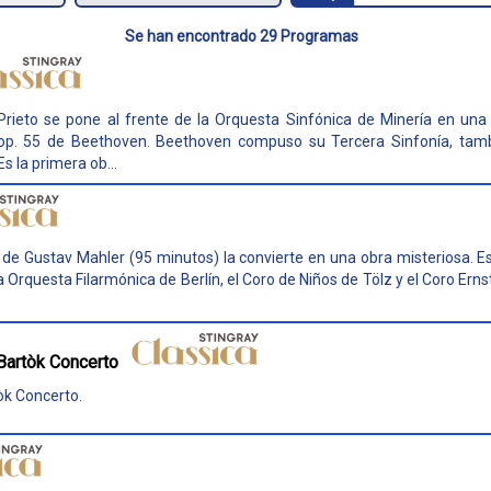
Se han encontrado 29 Programas
Prieto se pone al frente de la Orquesta Sinfónica de Minería en una 
 op. 55 de Beethoven. Beethoven compuso su Tercera Sinfonía, ta
s la primera ob...
3 de Gustav Mahler (95 minutos) la convierte en una obra misteriosa. E
 Orquesta Filarmónica de Berlín, el Coro de Niños de Tölz y el Coro Ernst
Bartòk Concerto
òk Concerto.