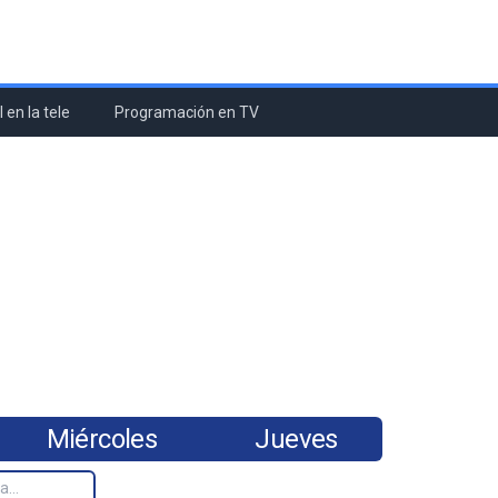
 en la tele
Programación en TV
Miércoles
Jueves