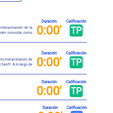
Duración
Calificación
0:00'
TP
interpretación de la
mbién conocida como
Duración
Calificación
0:00'
TP
sta interpretación de
 Senff. A lo largo de
Duración
Calificación
0:00'
TP
Duración
Calificación