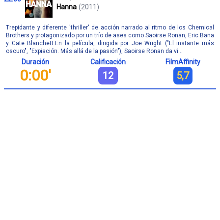
Hanna
(2011)
Trepidante y diferente 'thriller' de acción narrado al ritmo de los Chemical
Brothers y protagonizado por un trío de ases como Saoirse Ronan, Eric Bana
y Cate Blanchett.En la película, dirigida por Joe Wright ("El instante más
oscuro", "Expiación. Más allá de la pasión"), Saoirse Ronan da vi...
Duración
Calificación
FilmAffinity
0:00'
12
5,7