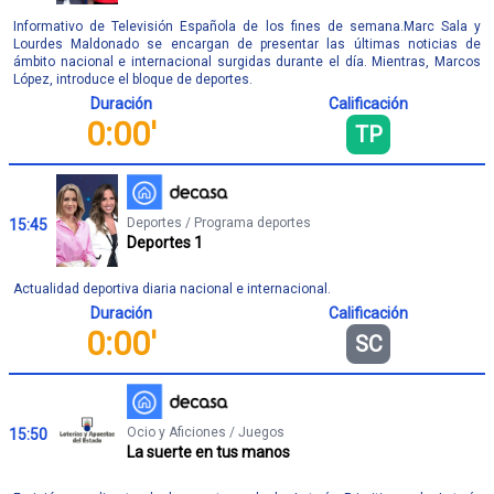
Informativo de Televisión Española de los fines de semana.Marc Sala y
Lourdes Maldonado se encargan de presentar las últimas noticias de
ámbito nacional e internacional surgidas durante el día. Mientras, Marcos
López, introduce el bloque de deportes.
Duración
Calificación
0:00'
TP
Deportes / Programa deportes
15:45
Deportes 1
Actualidad deportiva diaria nacional e internacional.
Duración
Calificación
0:00'
SC
Ocio y Aficiones / Juegos
15:50
La suerte en tus manos