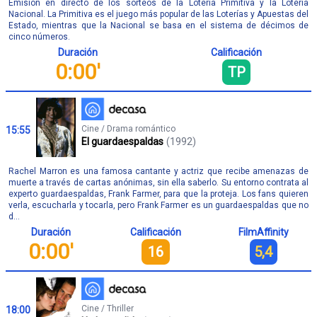
Emisión en directo de los sorteos de la Lotería Primitiva y la Lotería
Nacional. La Primitiva es el juego más popular de las Loterías y Apuestas del
Estado, mientras que la Nacional se basa en el sistema de décimos de
cinco números.
Duración
Calificación
0:00'
TP
Cine / Drama romántico
15:55
El guardaespaldas
(1992)
Rachel Marron es una famosa cantante y actriz que recibe amenazas de
muerte a través de cartas anónimas, sin ella saberlo. Su entorno contrata al
experto guardaespaldas, Frank Farmer, para que la proteja. Los fans quieren
verla, escucharla y tocarla, pero Frank Farmer es un guardaespaldas que no
d...
Duración
Calificación
FilmAffinity
0:00'
16
5,4
Cine / Thriller
18:00