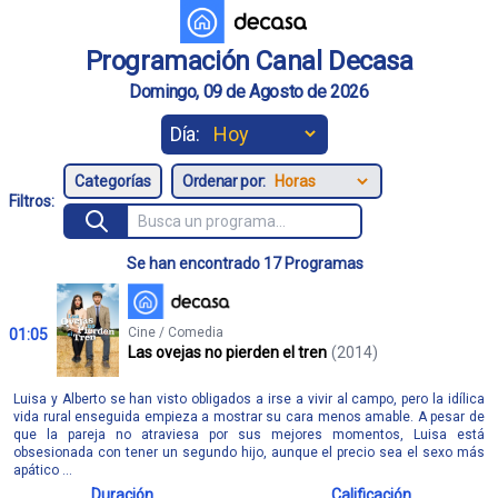
Programación Canal Decasa
Domingo, 09 de Agosto de 2026
Día:
Ordenar por:
Filtros:
Se han encontrado 17 Programas
Cine / Comedia
01:05
Las ovejas no pierden el tren
(2014)
Luisa y Alberto se han visto obligados a irse a vivir al campo, pero la idílica
vida rural enseguida empieza a mostrar su cara menos amable. A pesar de
que la pareja no atraviesa por sus mejores momentos, Luisa está
obsesionada con tener un segundo hijo, aunque el precio sea el sexo más
apático ...
Duración
Calificación