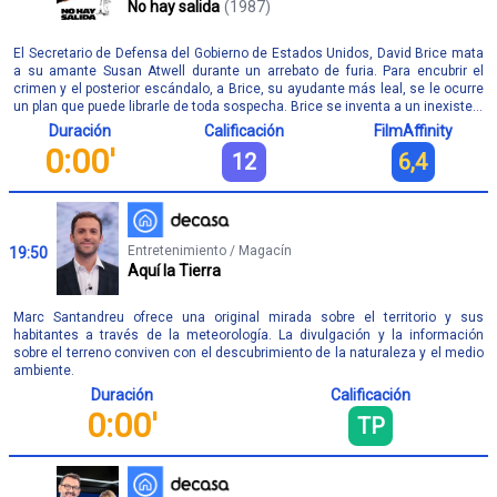
No hay salida
(1987)
El Secretario de Defensa del Gobierno de Estados Unidos, David Brice mata
a su amante Susan Atwell durante un arrebato de furia. Para encubrir el
crimen y el posterior escándalo, a Brice, su ayudante más leal, se le ocurre
un plan que puede librarle de toda sospecha. Brice se inventa a un inexiste...
Duración
Calificación
FilmAffinity
0:00'
12
6,4
Entretenimiento / Magacín
19:50
Aquí la Tierra
Marc Santandreu ofrece una original mirada sobre el territorio y sus
habitantes a través de la meteorología. La divulgación y la información
sobre el terreno conviven con el descubrimiento de la naturaleza y el medio
ambiente.
Duración
Calificación
0:00'
TP