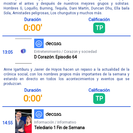
mostrar el antes y después de nuestros mejores grupos y solistas.
Hombres G, Loquillo, Burning, Tequila, Dani Martín, Duncan Dhu, Ella baila
Sola, Amistades peligrosas, Los chunguitos y muchos más.
Duración
Calificación
0:00'
TP
Entretenimiento / Corazon y sociedad
13:05
D Corazón: Episodio 64
Anne Igartiburu y Javier de Hoyos hacen un repaso a la actualidad de la
crónica social, con los nombres propios más importantes de la semana y
estando en directo en todos los acontecimientos y eventos que se
produzcan.
Duración
Calificación
0:00'
TP
Información / Informativo
14:55
Telediario 1 Fin de Semana