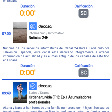
en España.
Duración
Calificación
0:00'
SC
Información / Informativo
07:00
Noticias 24H
Noticias de los servicios informativos del Canal 24 Horas. Producido por
Televisión Española, este canal está dedicado íntegramente a ofrecer
información de actualidad y es el más antiguo de los canales de este tipo
en España.
Duración
Calificación
0:00'
SC
Series / Drama
09:40
Ordena tu vida (T1): Ep.1 Acumuladores
profesionales
Aitana y Nasser han formado una familia numerosa con 4 hijos. Son padres
trabajadores, y el poco tiempo libre lo dedican a estar en familia, no a