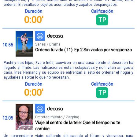
ordenar. El resultado: objetos acumulados y zapatos desparejados.
Duración
Calificación
0:00'
TP
Series / Drama
10:55
Ordena tu vida (T1): Ep.2 Sin visitas por vergüenza
Pachi y sus hijas, Eva e Inés, conviven en una casa donde el desorden ha
llegado al límite. Las habitaciones están colapsadas y no invitan amigos a
casa. Inés Hernand y su equipo se enfrentan al reto de ordenar el hogar y
ayudarles a soltar lo que no necesitan.
Duración
Calificación
0:00'
TP
Entretenimiento / Zapping
12:05
Viaje al centro de la tele: Que el tiempo no te
cambie
Un sorprendente viaje, saltando del pasado al futuro y viceversa, para