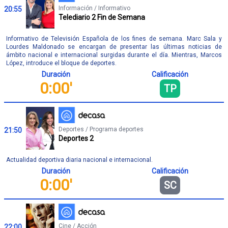
Información / Informativo
20:55
Telediario 2 Fin de Semana
Informativo de Televisión Española de los fines de semana. Marc Sala y
Lourdes Maldonado se encargan de presentar las últimas noticias de
ámbito nacional e internacional surgidas durante el día. Mientras, Marcos
López, introduce el bloque de deportes.
Duración
Calificación
0:00'
TP
Deportes / Programa deportes
21:50
Deportes 2
Actualidad deportiva diaria nacional e internacional.
Duración
Calificación
0:00'
SC
Cine / Acción
22:00