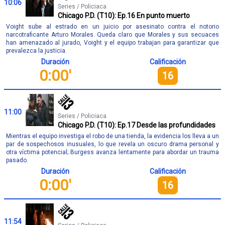
10:06
Series / Policiaca
Chicago P.D. (T10): Ep.16 En punto muerto
Voight sube al estrado en un juicio por asesinato contra el notorio
narcotraficante Arturo Morales. Queda claro que Morales y sus secuaces
han amenazado al jurado, Voight y el equipo trabajan para garantizar que
prevalezca la justicia.
Duración
Calificación
0:00'
16
11:00
Series / Policiaca
Chicago P.D. (T10): Ep.17 Desde las profundidades
Mientras el equipo investiga el robo de una tienda, la evidencia los lleva a un
par de sospechosos inusuales, lo que revela un oscuro drama personal y
otra víctima potencial; Burgess avanza lentamente para abordar un trauma
pasado.
Duración
Calificación
0:00'
16
11:54