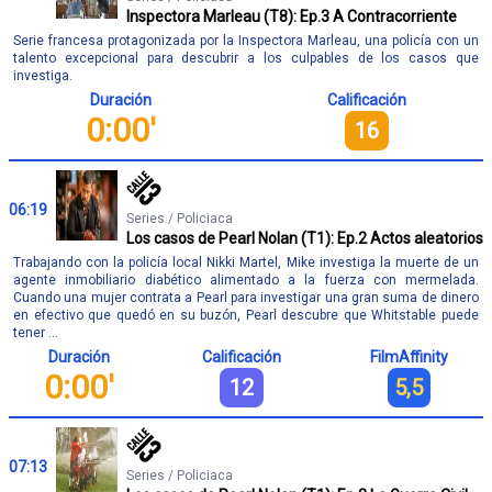
Inspectora Marleau (T8): Ep.3 A Contracorriente
Serie francesa protagonizada por la Inspectora Marleau, una policía con un
talento excepcional para descubrir a los culpables de los casos que
investiga.
Duración
Calificación
0:00'
16
06:19
Series / Policiaca
Los casos de Pearl Nolan (T1): Ep.2 Actos aleatorios
Trabajando con la policía local Nikki Martel, Mike investiga la muerte de un
agente inmobiliario diabético alimentado a la fuerza con mermelada.
Cuando una mujer contrata a Pearl para investigar una gran suma de dinero
en efectivo que quedó en su buzón, Pearl descubre que Whitstable puede
tener ...
Duración
Calificación
FilmAffinity
0:00'
12
5,5
07:13
Series / Policiaca