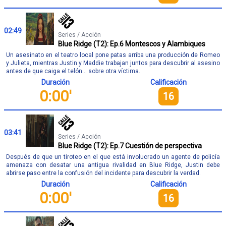
02:49
Series / Acción
Blue Ridge (T2): Ep.6 Montescos y Alambiques
Un asesinato en el teatro local pone patas arriba una producción de Romeo
y Julieta, mientras Justin y Maddie trabajan juntos para descubrir al asesino
antes de que caiga el telón… sobre otra víctima.
Duración
Calificación
0:00'
16
03:41
Series / Acción
Blue Ridge (T2): Ep.7 Cuestión de perspectiva
Después de que un tiroteo en el que está involucrado un agente de policía
amenaza con desatar una antigua rivalidad en Blue Ridge, Justin debe
abrirse paso entre la confusión del incidente para descubrir la verdad.
Duración
Calificación
0:00'
16