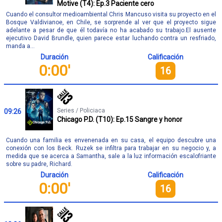
Motive (T4): Ep.3 Paciente cero
Cuando el consultor medioambiental Chris Mancuso visita su proyecto en el
Bosque Valdivianoe, en Chile, se sorprende al ver que el proyecto sigue
adelante a pesar de que él todavía no ha acabado su trabajo.El ausente
ejecutivo David Brundle, quien parece estar luchando contra un resfriado,
manda a...
Duración
Calificación
0:00'
16
Series / Policiaca
09:26
Chicago P.D. (T10): Ep.15 Sangre y honor
Cuando una familia es envenenada en su casa, el equipo descubre una
conexión con los Beck. Ruzek se infiltra para trabajar en su negocio y, a
medida que se acerca a Samantha, sale a la luz información escalofriante
sobre su padre, Richard.
Duración
Calificación
0:00'
16