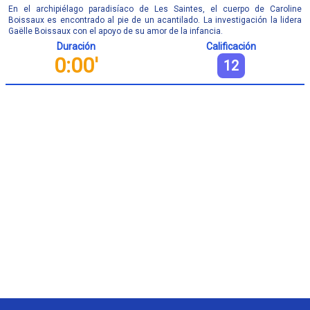
En el archipiélago paradisíaco de Les Saintes, el cuerpo de Caroline
Boissaux es encontrado al pie de un acantilado. La investigación la lidera
Gaëlle Boissaux con el apoyo de su amor de la infancia.
Duración
Calificación
0:00'
12