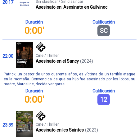
Sin clasificar / Sin clasificar
20:17
Asesinato en: Asesinato en Guilvinec
Duración
Calificación
0:00'
SC
Cine / Thriller
22:00
Asesinato en el Sancy
(2024)
Patrick, un pastor de unos cuarenta años, es víctima de un terrible ataque
en la montaña. Convencida de que su hijo fue asesinado por los lobos, su
madre, Marceline, decide vengarse.
Duración
Calificación
0:00'
12
Cine / Thriller
23:39
Asesinato en les Saintes
(2023)