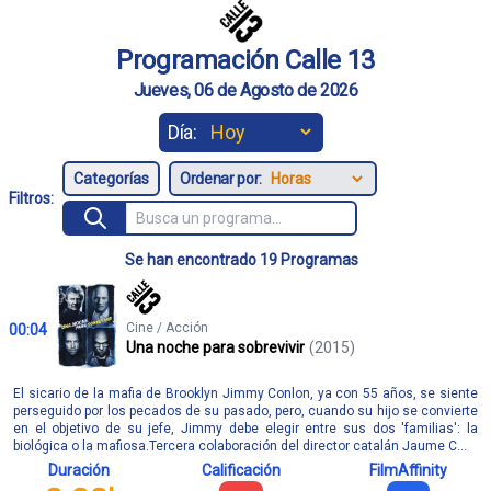
Programación Calle 13
Jueves, 06 de Agosto de 2026
Día:
Ordenar por:
Filtros:
Se han encontrado 19 Programas
Cine / Acción
00:04
Una noche para sobrevivir
(2015)
El sicario de la mafia de Brooklyn Jimmy Conlon, ya con 55 años, se siente
perseguido por los pecados de su pasado, pero, cuando su hijo se convierte
en el objetivo de su jefe, Jimmy debe elegir entre sus dos 'familias': la
biológica o la mafiosa.Tercera colaboración del director catalán Jaume C...
Duración
Calificación
FilmAffinity