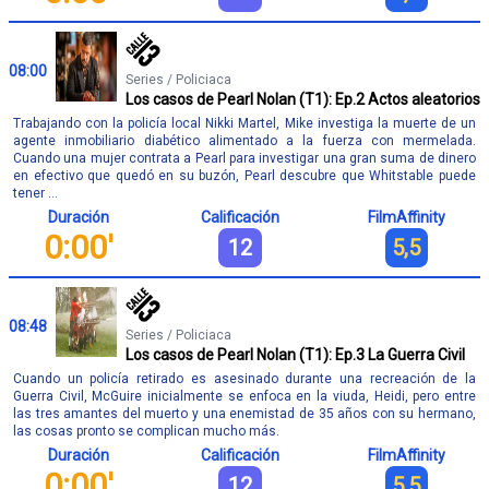
08:00
Series / Policiaca
Los casos de Pearl Nolan (T1): Ep.2 Actos aleatorios
Trabajando con la policía local Nikki Martel, Mike investiga la muerte de un
agente inmobiliario diabético alimentado a la fuerza con mermelada.
Cuando una mujer contrata a Pearl para investigar una gran suma de dinero
en efectivo que quedó en su buzón, Pearl descubre que Whitstable puede
tener ...
Duración
Calificación
FilmAffinity
0:00'
12
5,5
08:48
Series / Policiaca
Los casos de Pearl Nolan (T1): Ep.3 La Guerra Civil
Cuando un policía retirado es asesinado durante una recreación de la
Guerra Civil, McGuire inicialmente se enfoca en la viuda, Heidi, pero entre
las tres amantes del muerto y una enemistad de 35 años con su hermano,
las cosas pronto se complican mucho más.
Duración
Calificación
FilmAffinity
0:00'
12
5,5