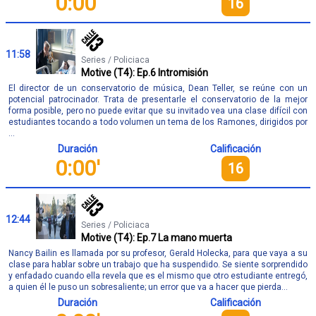
0:00'
16
11:58
Series / Policiaca
Motive (T4): Ep.6 Intromisión
El director de un conservatorio de música, Dean Teller, se reúne con un
potencial patrocinador. Trata de presentarle el conservatorio de la mejor
forma posible, pero no puede evitar que su invitado vea una clase difícil con
estudiantes tocando a todo volumen un tema de los Ramones, dirigidos por
...
Duración
Calificación
0:00'
16
12:44
Series / Policiaca
Motive (T4): Ep.7 La mano muerta
Nancy Bailin es llamada por su profesor, Gerald Holecka, para que vaya a su
clase para hablar sobre un trabajo que ha suspendido. Se siente sorprendido
y enfadado cuando ella revela que es el mismo que otro estudiante entregó,
a quien él le puso un sobresaliente; un error que va a hacer que pierda...
Duración
Calificación