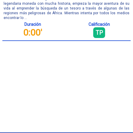
legendaria moneda con mucha historia, empieza la mayor aventura de su
vida al emprender la búsqueda de un tesoro a través de algunas de las
regiones más peligrosas de África. Mientras intenta por todos los medios
encontrar lo ...
Duración
Calificación
0:00'
TP