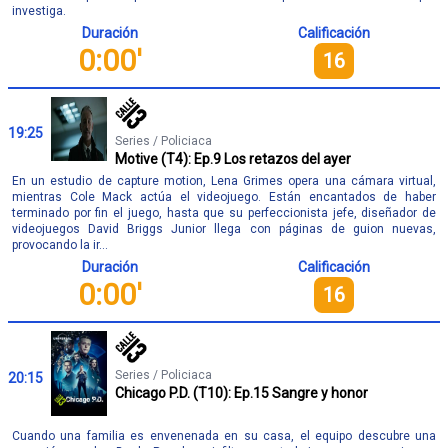
investiga.
Duración
Calificación
0:00'
16
19:25
Series / Policiaca
Motive (T4): Ep.9 Los retazos del ayer
En un estudio de capture motion, Lena Grimes opera una cámara virtual,
mientras Cole Mack actúa el videojuego. Están encantados de haber
terminado por fin el juego, hasta que su perfeccionista jefe, diseñador de
videojuegos David Briggs Junior llega con páginas de guion nuevas,
provocando la ir...
Duración
Calificación
0:00'
16
Series / Policiaca
20:15
Chicago P.D. (T10): Ep.15 Sangre y honor
Cuando una familia es envenenada en su casa, el equipo descubre una