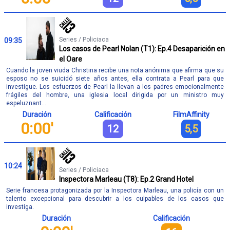
Series / Policiaca
09:35
Los casos de Pearl Nolan (T1): Ep.4 Desaparición en
el Oare
Cuando la joven viuda Christina recibe una nota anónima que afirma que su
esposo no se suicidó siete años antes, ella contrata a Pearl para que
investigue. Los esfuerzos de Pearl la llevan a los padres emocionalmente
frágiles del hombre, una iglesia local dirigida por un ministro muy
espeluznant...
Duración
Calificación
FilmAffinity
0:00'
12
5,5
10:24
Series / Policiaca
Inspectora Marleau (T8): Ep.2 Grand Hotel
Serie francesa protagonizada por la Inspectora Marleau, una policía con un
talento excepcional para descubrir a los culpables de los casos que
investiga.
Duración
Calificación