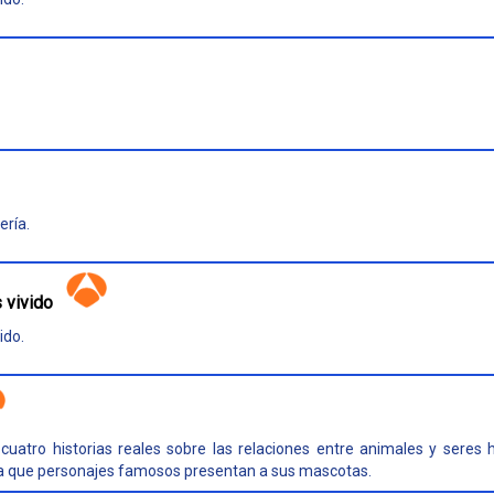
ería.
 vivido
ido.
atro historias reales sobre las relaciones entre animales y seres 
la que personajes famosos presentan a sus mascotas.