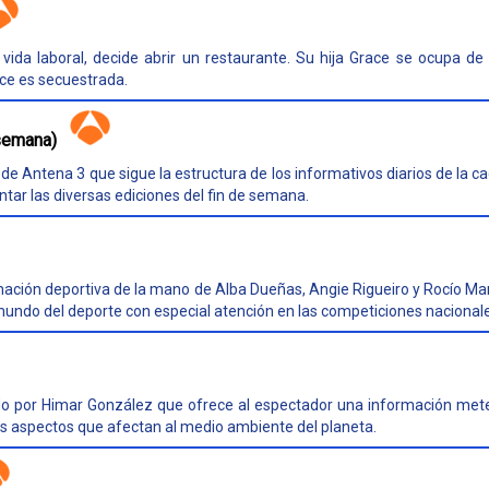
 vida laboral, decide abrir un restaurante. Su hija Grace se ocupa d
ce es secuestrada.
 semana)
de Antena 3 que sigue la estructura de los informativos diarios de la c
tar las diversas ediciones del fin de semana.
mación deportiva de la mano de Alba Dueñas, Angie Rigueiro y Rocío Mar
mundo del deporte con especial atención en las competiciones nacional
o por Himar González que ofrece al espectador una información mete
os aspectos que afectan al medio ambiente del planeta.