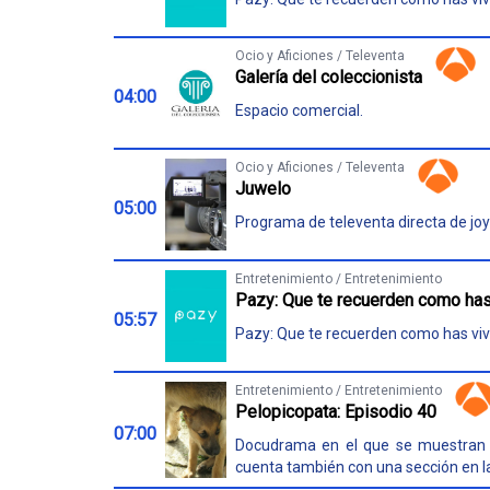
Ocio y Aficiones / Televenta
Galería del coleccionista
04:00
Espacio comercial.
Ocio y Aficiones / Televenta
Juwelo
05:00
Programa de televenta directa de joy
Entretenimiento / Entretenimiento
Pazy: Que te recuerden como has
05:57
Pazy: Que te recuerden como has viv
Entretenimiento / Entretenimiento
Pelopicopata: Episodio 40
07:00
Docudrama en el que se muestran cu
cuenta también con una sección en 