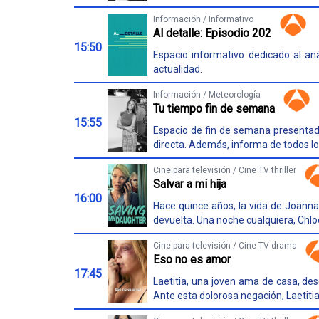
Información / Informativo
Al detalle: Episodio 202
15:50
Espacio informativo dedicado al an
actualidad.
Información / Meteorología
Tu tiempo fin de semana
15:55
Espacio de fin de semana presentad
directa. Además, informa de todos l
Cine para televisión / Cine TV thriller
Salvar a mi hija
16:00
Hace quince años, la vida de Joann
devuelta. Una noche cualquiera, Chlo
Cine para televisión / Cine TV drama
Eso no es amor
17:45
Laetitia, una joven ama de casa, des
Ante esta dolorosa negación, Laetitia