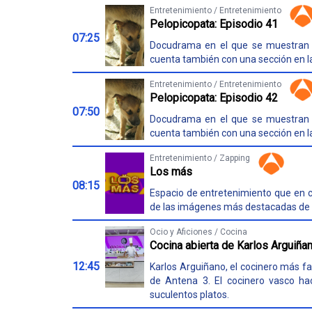
Entretenimiento / Entretenimiento
Pelopicopata: Episodio 41
07:25
Docudrama en el que se muestran cu
cuenta también con una sección en 
Entretenimiento / Entretenimiento
Pelopicopata: Episodio 42
07:50
Docudrama en el que se muestran cu
cuenta también con una sección en 
Entretenimiento / Zapping
Los más
08:15
Espacio de entretenimiento que en 
de las imágenes más destacadas de la
Ocio y Aficiones / Cocina
Cocina abierta de Karlos Arguiña
12:45
Karlos Arguiñano, el cocinero más fa
de Antena 3. El cocinero vasco hac
suculentos platos.