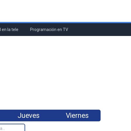
 en la tele
Programación en TV
Jueves
Viernes