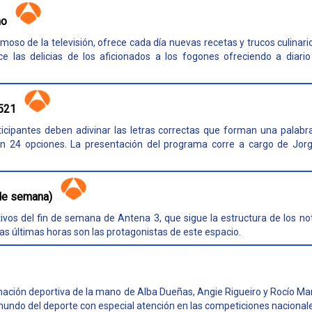
no
moso de la televisión, ofrece cada día nuevas recetas y trucos culinar
e las delicias de los aficionados a los fogones ofreciendo a diario
4521
ticipantes deben adivinar las letras correctas que forman una palabr
n 24 opciones. La presentación del programa corre a cargo de Jor
 de semana)
ivos del fin de semana de Antena 3, que sigue la estructura de los noti
as últimas horas son las protagonistas de este espacio.
mación deportiva de la mano de Alba Dueñas, Angie Rigueiro y Rocío Mar
mundo del deporte con especial atención en las competiciones nacional