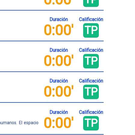
Duración
Calificación
0:00'
TP
Duración
Calificación
0:00'
TP
Duración
Calificación
0:00'
TP
Duración
Calificación
0:00'
TP
humanos. El espacio