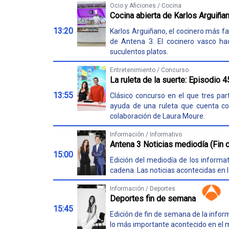
Ocio y Aficiones / Cocina
Cocina abierta de Karlos Arguiña
13:20
Karlos Arguiñano, el cocinero más fa
de Antena 3. El cocinero vasco hac
suculentos platos.
Entretenimiento / Concurso
La ruleta de la suerte: Episodio 
13:55
Clásico concurso en el que tres par
ayuda de una ruleta que cuenta co
colaboración de Laura Moure.
Información / Informativo
Antena 3 Noticias mediodía (Fin
15:00
Edición del mediodía de los informat
cadena. Las noticias acontecidas en l
Información / Deportes
Deportes fin de semana
15:45
Edición de fin de semana de la infor
lo más importante acontecido en el 