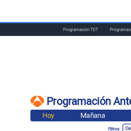
Programación TDT
Programaci
Programación Ant
Hoy
Mañana
Filtros: