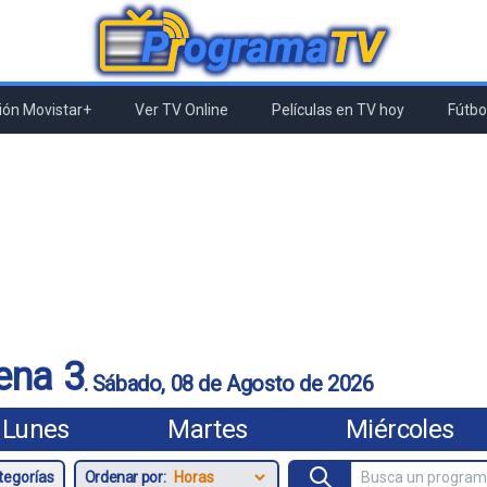
ón Movistar+
Ver TV Online
Películas en TV hoy
Fútbol
ena 3
.
Sábado, 08 de Agosto de 2026
Lunes
Martes
Miércoles
Ordenar por: