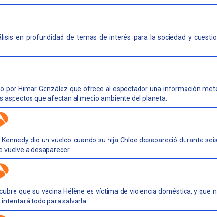
álisis en profundidad de temas de interés para la sociedad y cuestio
o por Himar González que ofrece al espectador una información mete
os aspectos que afectan al medio ambiente del planeta.
a Kennedy dio un vuelco cuando su hija Chloe desapareció durante sei
e vuelve a desaparecer.
cubre que su vecina Hélène es víctima de violencia doméstica, y que n
 intentará todo para salvarla.