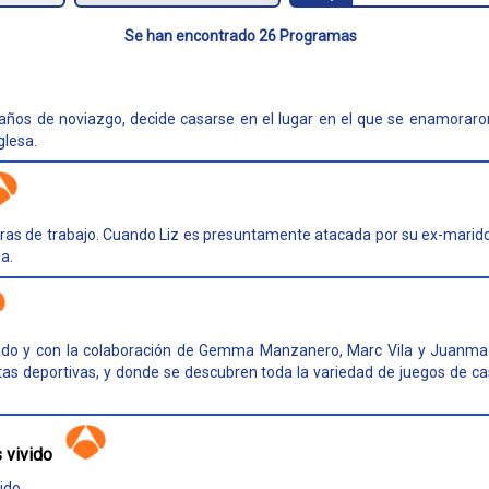
Se han encontrado 26 Programas
 años de noviazgo, decide casarse en el lugar en el que se enamoraro
glesa.
ras de trabajo. Cuando Liz es presuntamente atacada por su ex-marid
a.
ado y con la colaboración de Gemma Manzanero, Marc Vila y Juanma 
as deportivas, y donde se descubren toda la variedad de juegos de cas
 vivido
ido.