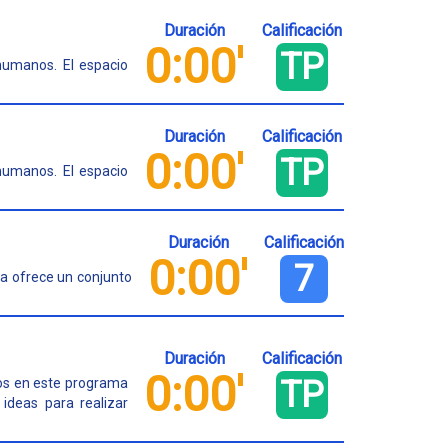
Duración
Calificación
0:00'
TP
humanos. El espacio
Duración
Calificación
0:00'
TP
humanos. El espacio
Duración
Calificación
0:00'
7
a ofrece un conjunto
Duración
Calificación
0:00'
TP
ios en este programa
 ideas para realizar