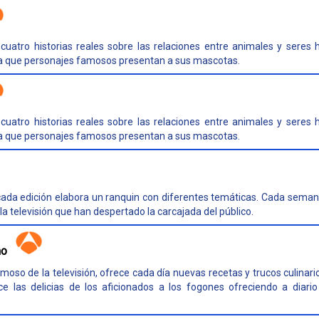
atro historias reales sobre las relaciones entre animales y seres 
la que personajes famosos presentan a sus mascotas.
atro historias reales sobre las relaciones entre animales y seres 
la que personajes famosos presentan a sus mascotas.
cada edición elabora un ranquin con diferentes temáticas. Cada seman
 televisión que han despertado la carcajada del público.
no
moso de la televisión, ofrece cada día nuevas recetas y trucos culinar
e las delicias de los aficionados a los fogones ofreciendo a diario