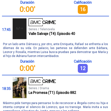
Duración
Calificación
0:00'
16
Series / Telenovela
17:45
Valle Salvaje (T4): Episodio 40
Por un lado ante Dámaso y, por otro, ante Enriqueta, Rafael se enfrenta a los
dilemas de su vida. En palacio, las parteras se defienden ante Bárbara,
Leonor y Rosalía, mientras Luisa busca pruebas para demostrar que María y
el hijo de Adriana fueron intercambiados.
Duración
Calificación
0:00'
12
Series / Drama
18:35
La Promesa (T1): Episodio 882
Máximo pide tiempo para pensarse lo de reconocer a Ángela como su hija e
intenta comprar el silencio de Lorenzo, que no transige. María invita a sus