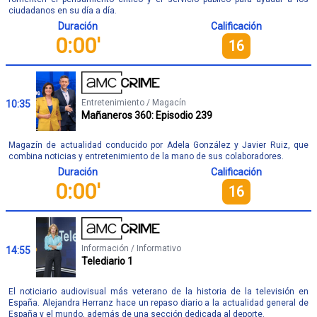
ciudadanos en su día a día.
Duración
Calificación
0:00'
16
Entretenimiento / Magacín
10:35
Mañaneros 360: Episodio 239
Magazín de actualidad conducido por Adela González y Javier Ruiz, que
combina noticias y entretenimiento de la mano de sus colaboradores.
Duración
Calificación
0:00'
16
Información / Informativo
14:55
Telediario 1
El noticiario audiovisual más veterano de la historia de la televisión en
España. Alejandra Herranz hace un repaso diario a la actualidad general de
España y el mundo, además de una sección dedicada al deporte.