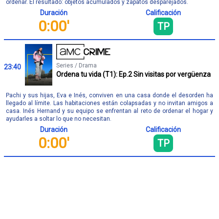
ordenar. El resultado: objetos acumulados y zapatos desparejados.
Duración
Calificación
0:00'
TP
Series / Drama
23:40
Ordena tu vida (T1): Ep.2 Sin visitas por vergüenza
Pachi y sus hijas, Eva e Inés, conviven en una casa donde el desorden ha
llegado al límite. Las habitaciones están colapsadas y no invitan amigos a
casa. Inés Hernand y su equipo se enfrentan al reto de ordenar el hogar y
ayudarles a soltar lo que no necesitan.
Duración
Calificación
0:00'
TP