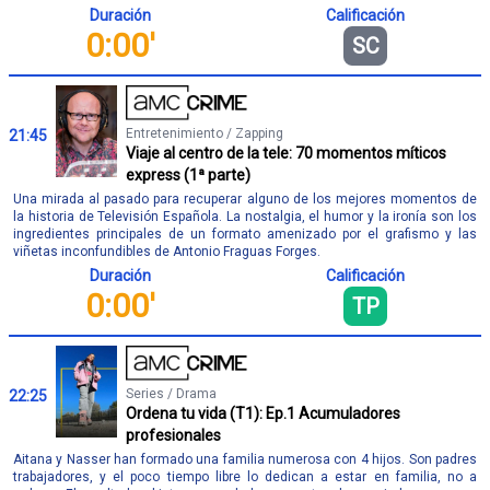
Duración
Calificación
0:00'
SC
Entretenimiento / Zapping
21:45
Viaje al centro de la tele: 70 momentos míticos
express (1ª parte)
Una mirada al pasado para recuperar alguno de los mejores momentos de
la historia de Televisión Española. La nostalgia, el humor y la ironía son los
ingredientes principales de un formato amenizado por el grafismo y las
viñetas inconfundibles de Antonio Fraguas Forges.
Duración
Calificación
0:00'
TP
Series / Drama
22:25
Ordena tu vida (T1): Ep.1 Acumuladores
profesionales
Aitana y Nasser han formado una familia numerosa con 4 hijos. Son padres
trabajadores, y el poco tiempo libre lo dedican a estar en familia, no a