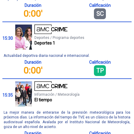
Duración
Calificación
0:00'
SC
Deportes / Programa deportes
15:30
Deportes 1
Actualidad deportiva diaria nacional e internacional.
Duración
Calificación
0:00'
TP
Información / Meteorología
15:35
El tiempo
La mejor manera de enterarse de la previsión meteorológica para los
próximos días. La información del tiempo de TVE es un clásico de la historia
audiovisual española. Avalada por el Instituto Nacional de Meteorología,
goza de un alto nivel de acierto.
Duración
Calificación