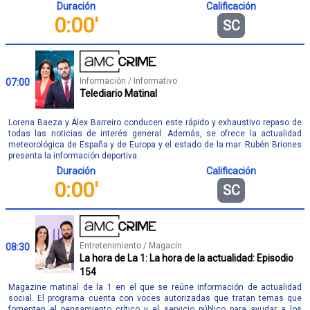
Duración
Calificación
0:00'
SC
Información / Informativo
07:00
Telediario Matinal
Lorena Baeza y Álex Barreiro conducen este rápido y exhaustivo repaso de
todas las noticias de interés general. Además, se ofrece la actualidad
meteorológica de España y de Europa y el estado de la mar. Rubén Briones
presenta la información deportiva.
Duración
Calificación
0:00'
SC
Entretenimiento / Magacín
08:30
La hora de La 1: La hora de la actualidad: Episodio
154
Magazine matinal de la 1 en el que se reúne información de actualidad
social. El programa cuenta con voces autorizadas que tratan temas que
fomenten el pensamiento crítico y el servicio público para ayudar a los