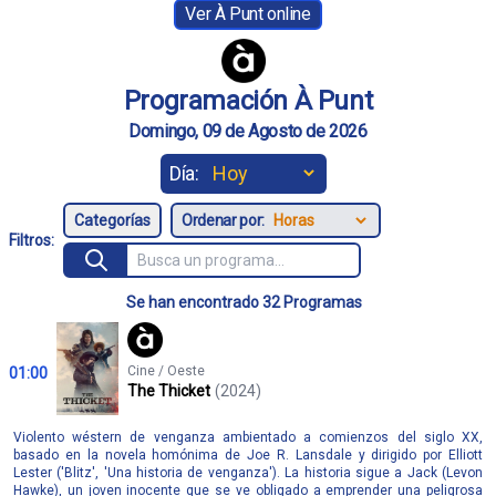
Ver À Punt online
Programación À Punt
Domingo, 09 de Agosto de 2026
Día:
Ordenar por:
Filtros:
Se han encontrado 32 Programas
Cine / Oeste
01:00
The Thicket
(2024)
Violento wéstern de venganza ambientado a comienzos del siglo XX,
basado en la novela homónima de Joe R. Lansdale y dirigido por Elliott
Lester ('Blitz', 'Una historia de venganza'). La historia sigue a Jack (Levon
Hawke), un joven inocente que se ve obligado a emprender una peligrosa