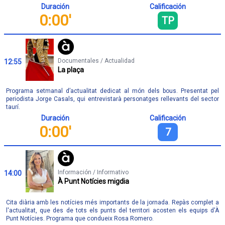
Duración
Calificación
0:00'
TP
Documentales / Actualidad
12:55
La plaça
Programa setmanal d’actualitat dedicat al món dels bous. Presentat pel
periodista Jorge Casals, qui entrevistarà personatges rellevants del sector
taurí.
Duración
Calificación
0:00'
7
Información / Informativo
14:00
À Punt Notícies migdia
Cita diària amb les notícies més importants de la jornada. Repàs complet a
l'actualitat, que des de tots els punts del territori acosten els equips d'À
Punt Notícies. Programa que condueix Rosa Romero.