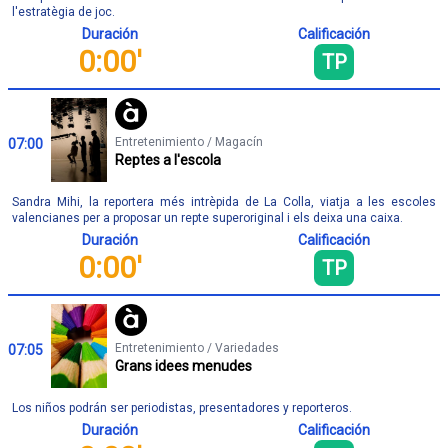
l'estratègia de joc.
Duración
Calificación
0:00'
TP
Entretenimiento / Magacín
07:00
Reptes a l'escola
Sandra Mihi, la reportera més intrèpida de La Colla, viatja a les escoles
valencianes per a proposar un repte superoriginal i els deixa una caixa.
Duración
Calificación
0:00'
TP
Entretenimiento / Variedades
07:05
Grans idees menudes
Los niños podrán ser periodistas, presentadores y reporteros.
Duración
Calificación