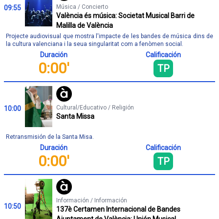
Música / Concierto
09:55
València és música: Societat Musical Barri de
Malilla de València
Projecte audiovisual que mostra l'impacte de les bandes de música dins de
la cultura valenciana i la seua singularitat com a fenòmen social.
Duración
Calificación
0:00'
TP
Cultural/Educativo / Religión
10:00
Santa Missa
Retransmisión de la Santa Misa.
Duración
Calificación
0:00'
TP
Información / Información
10:50
137è Certamen Internacional de Bandes