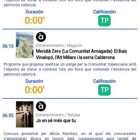
patrimoni valencià.
Duración
Calificación
0:00'
TP
Entretenimiento / Magacín
06:10
Meridià Zero (La Comunitat Amagada): El Baix
Vinalopó, l'Alt Millars i la serra Calderona
Programa que proposa realitzar un viatge per la Comunitat Valenciana amb
l'objectiu de donar a conéixer tots els llocs que contenen l'essència del
patrimoni valencià.
Duración
Calificación
0:00'
TP
Entretenimiento / Tertulia
06:35
Jo en sé més que tu
Concurs presentat per Alícia Ramírez, en el qual els concursants
s'emportaran diners en funció dels coneixements però també de