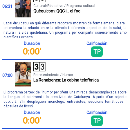
Cultural/Educativo / Programa cultural
06:31
Quèquicom: QQC i... el foc
Espai divulgatiu en què diferents reporters mostren de forma amena, clara i
entenedora la relació entre la ciència i diferents aspectes de la salut, la
natura i la vida quotidiana. Un programa per compartir coneixements amb
científics i experts.
Duración
Calificación
0:00'
TP
Entretenimiento / Humor
07:00
La Renaixença: La cabina telefònica
El programa parteix de l'humor per oferir una mirada desacomplexada sobre
la llengua, el patrimoni i la creativitat de Catalunya. A partir d'un objecte
quotidià, s'hi despleguen monòlegs, entrevistes, seccions temàtiques i
càpsules de ficció.
Duración
Calificación
0:00'
TP