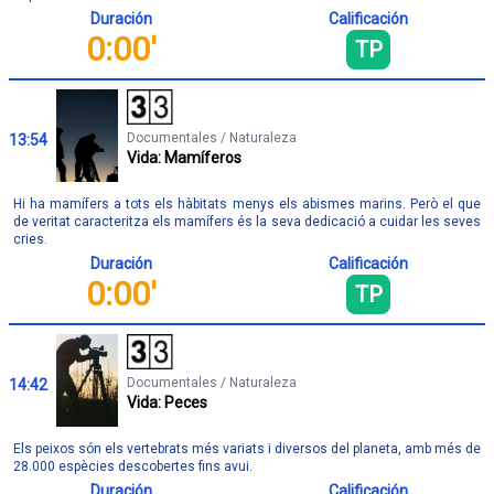
Duración
Calificación
0:00'
TP
Documentales / Naturaleza
13:54
Vida: Mamíferos
Hi ha mamífers a tots els hàbitats menys els abismes marins. Però el que
de veritat caracteritza els mamífers és la seva dedicació a cuidar les seves
cries.
Duración
Calificación
0:00'
TP
Documentales / Naturaleza
14:42
Vida: Peces
Els peixos són els vertebrats més variats i diversos del planeta, amb més de
28.000 espècies descobertes fins avui.
Duración
Calificación