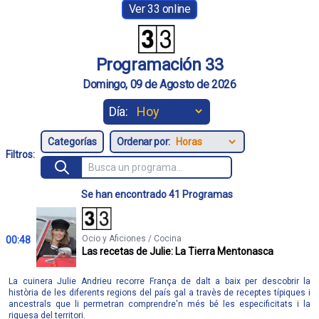
Ver 33 online
Programación 33
Domingo, 09 de Agosto de 2026
Día:
Ordenar por:
Filtros:
Se han encontrado 41 Programas
Ocio y Aficiones / Cocina
00:48
Las recetas de Julie: La Tierra Mentonasca
La cuinera Julie Andrieu recorre França de dalt a baix per descobrir la
història de les diferents regions del país gal a travès de receptes típiques i
ancestrals que li permetran comprendre'n més bé les especificitats i la
riquesa del territori.