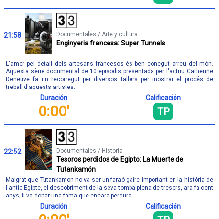
Documentales / Arte y cultura
21:58
Enginyeria francesa: Super Tunnels
L'amor pel detall dels artesans francesos és ben conegut arreu del món.
Aquesta sèrie documental de 10 episodis presentada per l'actriu Catherine
Deneuve fa un recorregut per diversos tallers per mostrar el procés de
treball d'aquests artistes.
Duración
Calificación
0:00'
TP
Documentales / Historia
22:52
Tesoros perdidos de Egipto: La Muerte de
Tutankamón
Malgrat que Tutankamon no va ser un faraó gaire important en la història de
l'antic Egipte, el descobriment de la seva tomba plena de tresors, ara fa cent
anys, li va donar una fama que encara perdura.
Duración
Calificación