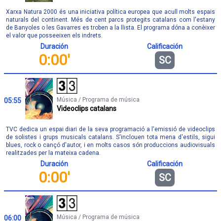
Xarxa Natura 2000 és una iniciativa política europea que acull molts espais
naturals del continent. Més de cent parcs protegits catalans com l'estany
de Banyoles o les Gavarres es troben a la llista. El programa dóna a conèixer
el valor que posseeixen els indrets.
Duración
Calificación
0:00'
SC
Música / Programa de música
05:55
Videoclips catalans
TVC dedica un espai diari de la seva programació a l'emissió de videoclips
de solistes i grups musicals catalans. S'inclouen tota mena d'estils, sigui
blues, rock o cançó d'autor, i en molts casos són produccions audiovisuals
realitzades per la mateixa cadena.
Duración
Calificación
0:00'
SC
Música / Programa de música
06:00