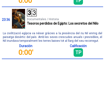
0:00'
TP
Documentales / Historia
23:36
Tesoros perdidos de Egipto: Los secretos del Nilo
La civilització egípcia va néixer gràcies a la presència del riu Nil enmig del
paisatge desèrtic del país. Amb les seves crescudes anuals i previsibles, el
Nil inundava temporalment les terres baixes tot al llarg del seu recorregut.
Duración
Calificación
0:00'
TP