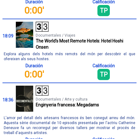
Duración
Calificación
0:00'
TP
Documentales / Viajes
18:09
The World's Most Remote Hotels: Hotel Hoshi
Onsen
Explora alguns dels hotels més remots del món per descobrir el que
ofereixen als seus hostes.
Duración
Calificación
0:00'
TP
Documentales / Arte y cultura
18:36
Enginyeria francesa: Megadams
L'amor pel detall dels artesans francesos és ben conegut arreu del món.
Aquesta sèrie documental de 10 episodis presentada per l'actriu Catherine
Deneuve fa un recorregut per diversos tallers per mostrar el procés de
treball d'aquests artistes.