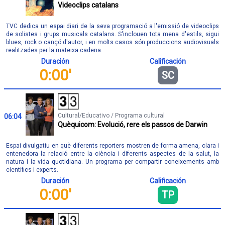
Videoclips catalans
TVC dedica un espai diari de la seva programació a l'emissió de videoclips
de solistes i grups musicals catalans. S'inclouen tota mena d'estils, sigui
blues, rock o cançó d'autor, i en molts casos són produccions audiovisuals
realitzades per la mateixa cadena.
Duración
Calificación
0:00'
SC
Cultural/Educativo / Programa cultural
06:04
Quèquicom: Evolució, rere els passos de Darwin
Espai divulgatiu en què diferents reporters mostren de forma amena, clara i
entenedora la relació entre la ciència i diferents aspectes de la salut, la
natura i la vida quotidiana. Un programa per compartir coneixements amb
científics i experts.
Duración
Calificación
0:00'
TP