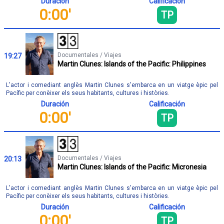
Duración
Calificación
0:00'
TP
Documentales / Viajes
19:27
Martin Clunes: Islands of the Pacific: Philippines
L'actor i comediant anglès Martin Clunes s'embarca en un viatge èpic pel
Pacífic per conèixer els seus habitants, cultures i històries.
Duración
Calificación
0:00'
TP
Documentales / Viajes
20:13
Martin Clunes: Islands of the Pacific: Micronesia
L'actor i comediant anglès Martin Clunes s'embarca en un viatge èpic pel
Pacífic per conèixer els seus habitants, cultures i històries.
Duración
Calificación
0:00'
TP