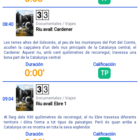
Documentales / Viajes
08:40
Riu avall: Cardener
Les terres altes del Solsonès, al peu de les muntanyes del Port del Comte,
acullen la capçalera d'un dels rius principals de la Catalunya central, el
Cardener. Aquest riu, amb cent quilòmetres de recorregut, travessa una
bona part de la Catalunya central.
Duración
Calificación
0:00'
TP
Documentales / Viajes
09:04
Riu avall: Ebre 1
Al llarg dels 930 quilòmetres de recorregut, el riu Ebre travessa diferents
territoris i dóna forma a tot tipus de paisatges. Però és quan arriba a
Catalunya on es mostra en tota la seva esplendor.
Duración
Calificación