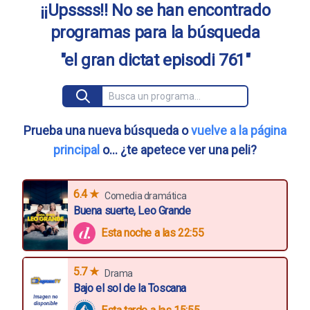
¡¡Upssss!! No se han encontrado
programas para la búsqueda
"el gran dictat episodi 761"
Prueba una nueva búsqueda o
vuelve a la página
principal
o... ¿te apetece ver una peli?
6.4 ★
Comedia dramática
Buena suerte, Leo Grande
Esta noche a las 22:55
5.7 ★
Drama
Bajo el sol de la Toscana